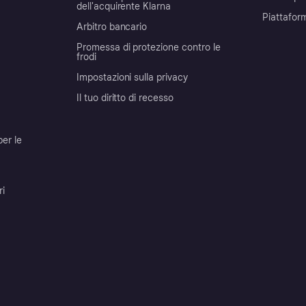
dell'acquirente Klarna
Piattafor
Arbitro bancario
Promessa di protezione contro le
frodi
Impostazioni sulla privacy
Il tuo diritto di recesso
per le
ri