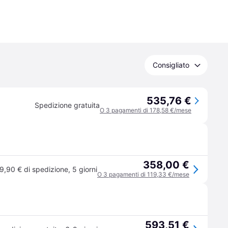
Consigliato
535,76 €
Spedizione gratuita
O 3 pagamenti di 178,58 €/mese
358,00 €
9,90 € di spedizione
,
5 giorni
O 3 pagamenti di 119,33 €/mese
593,51 €