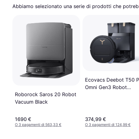
Abbiamo selezionato una serie di prodotti che potrebb
Ecovacs Deebot T50 P
Omni Gen3 Robot
Roborock Saros 20 Robot
Aspirapolvere
Vacuum Black
1690 €
374,99 €
O 3 pagamenti di 563,33 €
O 3 pagamenti di 124,99 €