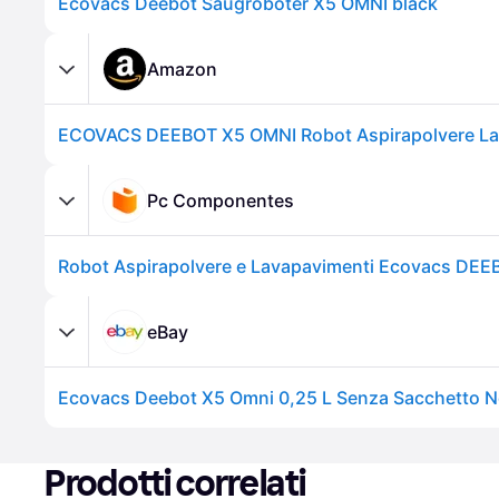
Ecovacs Deebot Saugroboter X5 OMNI black
Amazon
Pc Componentes
eBay
Ecovacs Deebot X5 Omni 0,25 L Senza Sacchetto N
Prodotti correlati