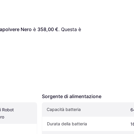
apolvere Nero
 è 
358,00 €
. Questa è 
Sorgente di alimentazione
Capacità batteria
 Robot 
6
ro
Durata della batteria
1