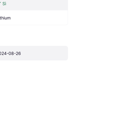
Sì
ithium
024-08-26