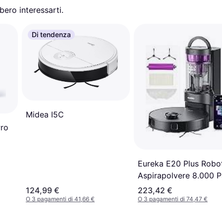
ero interessarti.
Di tendenza
Midea I5C
ro
Eureka E20 Plus Robo
Aspirapolvere 8.000 P
124,99 €
223,42 €
O 3 pagamenti di 41,66 €
O 3 pagamenti di 74,47 €