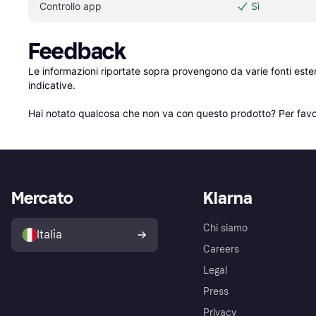
Controllo app
Sì
Feedback
Le informazioni riportate sopra provengono da varie fonti est
indicative.

Hai notato qualcosa che non va con questo prodotto? Per favo
Mercato
Klarna
Chi siamo
Italia
Careers
Legal
Press
Privacy