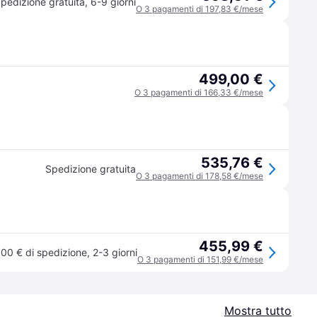
pedizione gratuita
,
6-9 giorni
O 3 pagamenti di 197,83 €/mese
499,00 €
O 3 pagamenti di 166,33 €/mese
535,76 €
Spedizione gratuita
O 3 pagamenti di 178,58 €/mese
455,99 €
,00 € di spedizione
,
2-3 giorni
O 3 pagamenti di 151,99 €/mese
Mostra tutto