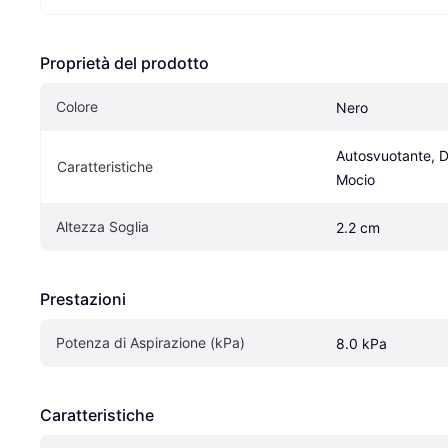
Proprietà del prodotto
Colore
Nero
Autosvuotante, D
Caratteristiche
Mocio
Altezza Soglia
2.2 cm
Prestazioni
Potenza di Aspirazione (kPa)
8.0 kPa
Caratteristiche