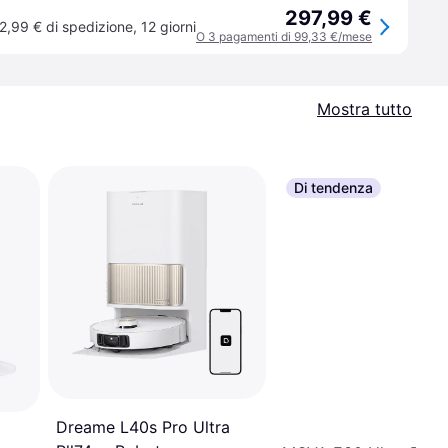
297,99 €
2,99 € di spedizione
,
12 giorni
O 3 pagamenti di 99,33 €/mese
Mostra tutto
Di tendenza
Dreame L40s Pro Ultra