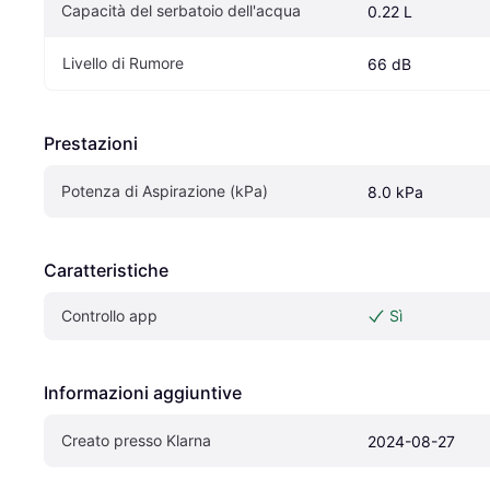
Capacità del serbatoio dell'acqua
0.22 L
Livello di Rumore
66 dB
Prestazioni
Potenza di Aspirazione (kPa)
8.0 kPa
Caratteristiche
Controllo app
Sì
Informazioni aggiuntive
Creato presso Klarna
2024-08-27