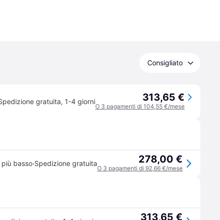
Consigliato
313,65 €
Spedizione gratuita
,
1-4 giorni
O 3 pagamenti di 104,55 €/mese
278,00 €
·
 più basso
Spedizione gratuita
O 3 pagamenti di 92,66 €/mese
313,65 €