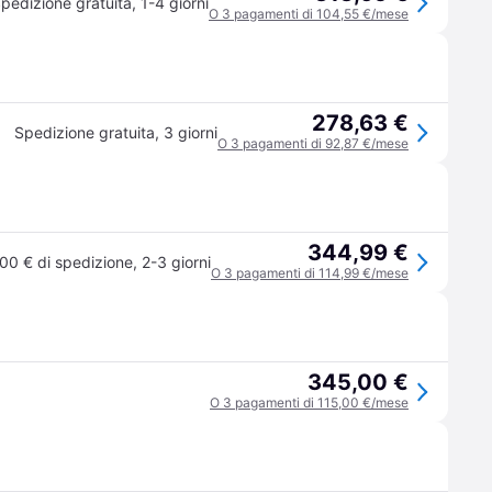
pedizione gratuita
,
1-4 giorni
O 3 pagamenti di 104,55 €/mese
278,63 €
Spedizione gratuita
,
3 giorni
O 3 pagamenti di 92,87 €/mese
344,99 €
00 € di spedizione
,
2-3 giorni
O 3 pagamenti di 114,99 €/mese
345,00 €
O 3 pagamenti di 115,00 €/mese