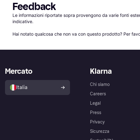
Feedback
Le informazioni riportate sopra provengono da varie fonti est
indicative.

Hai notato qualcosa che non va con questo prodotto? Per favo
Mercato
Klarna
Chi siamo
Italia
Careers
Legal
Press
Privacy
Sicurezza