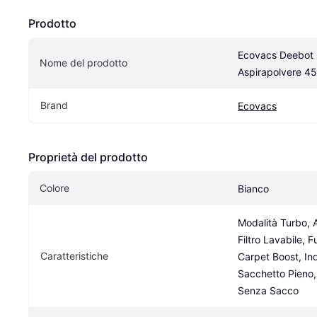
Prodotto
Ecovacs Deebot 
Nome del prodotto
Aspirapolvere 4
Brand
Ecovacs
Proprietà del prodotto
Colore
Bianco
Modalità Turbo, 
Filtro Lavabile, F
Caratteristiche
Carpet Boost, Ind
Sacchetto Pieno,
Senza Sacco