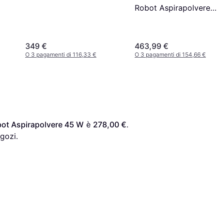
Robot Aspirapolvere
12000 Pa
ite
349 €
463,99 €
O 3 pagamenti di 116,33 €
O 3 pagamenti di 154,66 €
ot Aspirapolvere 45 W
 è 
278,00 €
. 
gozi.