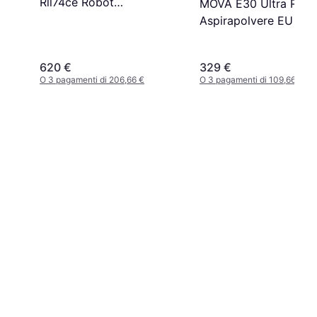
Rll74ce Robot
MOVA E30 Ultra Robo
Aspirapolvere Bianco
Aspirapolvere EU Plu
620 €
329 €
O 3 pagamenti di 206,66 €
O 3 pagamenti di 109,66 €