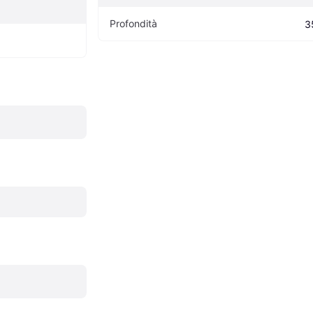
Profondità
3