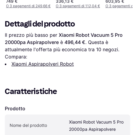
749 €
336,13 €
603,95 €
O 3 pagamenti di 249,66 €
O 3 pagamenti di 112,04 €
O 3 pagamenti di
Dettagli del prodotto
Il prezzo più basso per 
Xiaomi Robot Vacuum 5 Pro 
20000pa Aspirapolvere
 è 
496,44 €
. Questa è 
attualmente l'offerta più economica tra 
10
 negozi.
Compara:
Xiaomi Aspirapolveri Robot
Caratteristiche
Prodotto
Xiaomi Robot Vacuum 5 Pro 
Nome del prodotto
20000pa Aspirapolvere