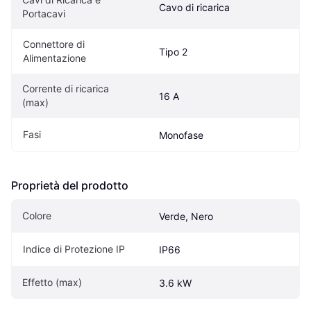
Cavo di ricarica
Portacavi
Connettore di 
Tipo 2
Alimentazione
Corrente di ricarica 
16 A
(max)
Fasi
Monofase
Proprietà del prodotto
Colore
Verde, Nero
Indice di Protezione IP
IP66
Effetto (max)
3.6 kW