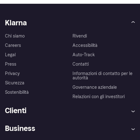
Klarna
Chi siamo
Rivendi
Careers
Accessibilità
Legal
Auto-Track
Press
Contatti
Privacy
Informazioni di contatto per le
autorità
Sicurezza
Governance aziendale
Sostenibilità
Relazioni con gli investitori
Clienti
Assistenza
Arbitro bancario
Business
Login
Promessa di protezione contro
le frodi