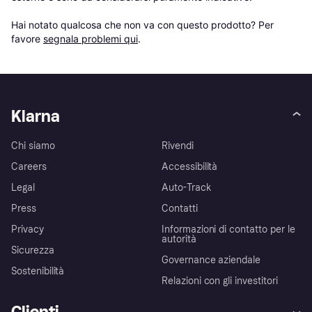
Hai notato qualcosa che non va con questo prodotto? Per 
favore 
segnala problemi qui
.
Klarna
Chi siamo
Rivendi
Careers
Accessibilità
Legal
Auto-Track
Press
Contatti
Privacy
Informazioni di contatto per le
autorità
Sicurezza
Governance aziendale
Sostenibilità
Relazioni con gli investitori
Clienti