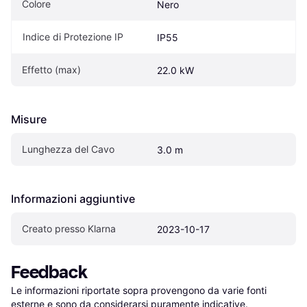
Colore
Nero
Indice di Protezione IP
IP55
Effetto (max)
22.0 kW
Misure
Lunghezza del Cavo
3.0 m
Informazioni aggiuntive
Creato presso Klarna
2023-10-17
Feedback
Le informazioni riportate sopra provengono da varie fonti 
esterne e sono da considerarsi puramente indicative.
