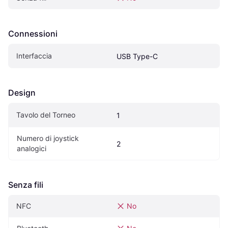
Connessioni
Interfaccia
USB Type-C
Design
Tavolo del Torneo
1
Numero di joystick 
2
analogici
Senza fili
NFC
No