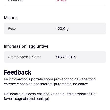
Bluetooth
No
Misure
Peso
123.0 g
Informazioni aggiuntive
Creato presso Klarna
2022-10-04
Feedback
Le informazioni riportate sopra provengono da varie fonti 
esterne e sono da considerarsi puramente indicative.

Hai notato qualcosa che non va con questo prodotto? Per 
favore 
segnala problemi qui
.