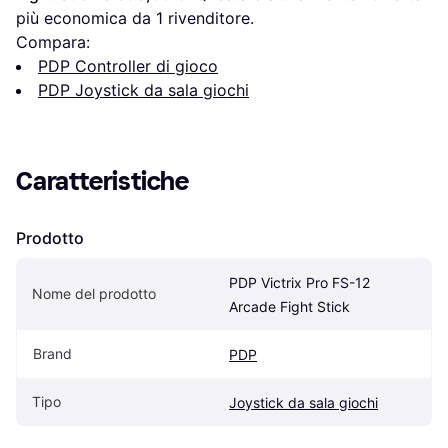
più economica da 1 rivenditore.
Compara:
PDP Controller di gioco
PDP Joystick da sala giochi
Caratteristiche
Prodotto
PDP Victrix Pro FS-12 
Nome del prodotto
Arcade Fight Stick
Brand
PDP
Tipo
Joystick da sala giochi