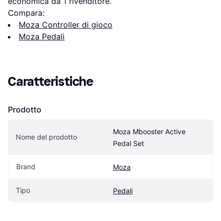
economica da 1 rivenditore.
Compara:
Moza Controller di gioco
Moza Pedali
Caratteristiche
Prodotto
Moza Mbooster Active 
Nome del prodotto
Pedal Set
Brand
Moza
Tipo
Pedali