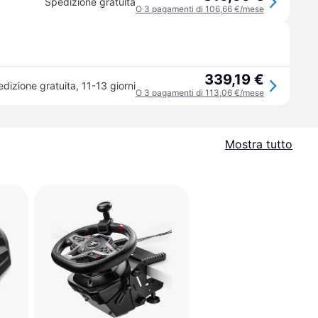
Spedizione gratuita
O 3 pagamenti di 106,66 €/mese
339,19 €
dizione gratuita
,
11-13 giorni
O 3 pagamenti di 113,06 €/mese
Mostra tutto