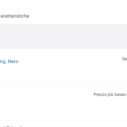
aratteristiche
Sp
ng, Nero
·
Prezzo più basso