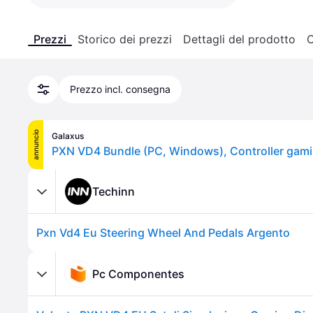
Prezzi
Storico dei prezzi
Dettagli del prodotto
C
Prezzo incl. consegna
annuncio
Galaxus
PXN VD4 Bundle (PC, Windows), Controller gami
Techinn
Pxn Vd4 Eu Steering Wheel And Pedals Argento
Pc Componentes