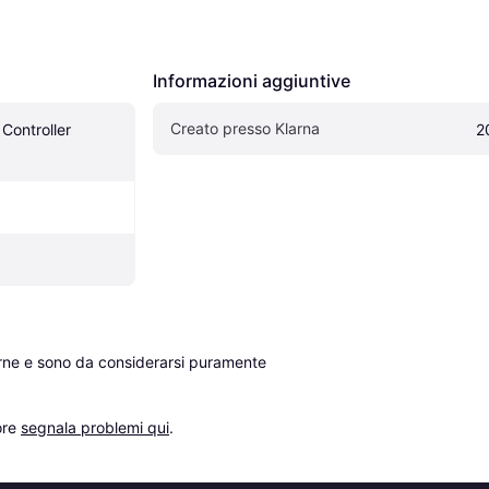
Informazioni aggiuntive
Creato presso Klarna
ontroller 
2
erne e sono da considerarsi puramente 
re 
segnala problemi qui
.