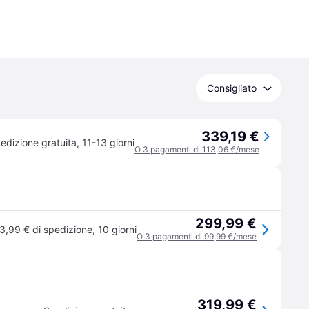
Consigliato
339,19 €
edizione gratuita
,
11-13 giorni
O 3 pagamenti di 113,06 €/mese
299,99 €
3,99 € di spedizione
,
10 giorni
O 3 pagamenti di 99,99 €/mese
319,99 €