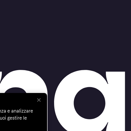
nza e analizzare
uoi gestire le