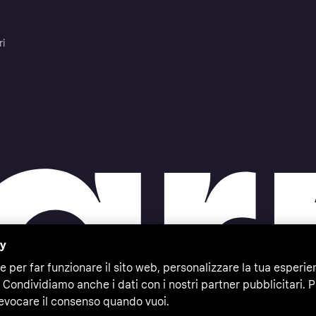
ri
cy
e per far funzionare il sito web, personalizzare la tua esperie
 Condividiamo anche i dati con i nostri partner pubblicitari. P
evocare il consenso quando vuoi.