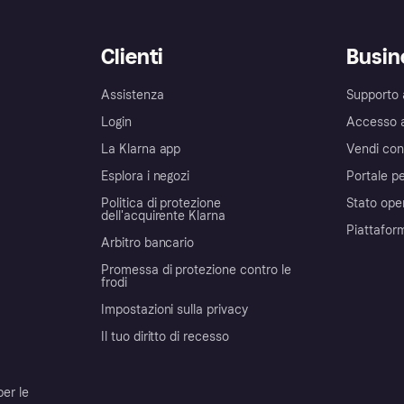
Clienti
Busin
Assistenza
Supporto 
Login
Accesso 
La Klarna app
Vendi con
Esplora i negozi
Portale pe
Politica di protezione
Stato ope
dell'acquirente Klarna
Piattafor
Arbitro bancario
Promessa di protezione contro le
frodi
Impostazioni sulla privacy
Il tuo diritto di recesso
per le