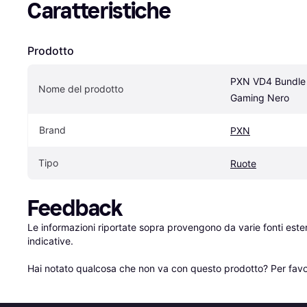
Caratteristiche
Prodotto
PXN VD4 Bundle C
Nome del prodotto
Gaming Nero
Brand
PXN
Tipo
Ruote
Feedback
Le informazioni riportate sopra provengono da varie fonti est
indicative.

Hai notato qualcosa che non va con questo prodotto? Per favo