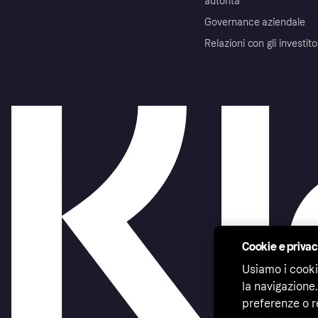
autorità
Governance aziendale
Relazioni con gli investito
Cookie e priva
Usiamo i cooki
la navigazione.
preferenze o r