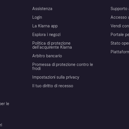
Assistenza
Supporto 
Login
Accesso 
La Klarna app
Vendi con
Esplora i negozi
Portale pe
Politica di protezione
Stato ope
dell'acquirente Klarna
Piattafor
Arbitro bancario
Promessa di protezione contro le
frodi
Impostazioni sulla privacy
Il tuo diritto di recesso
per le
ri