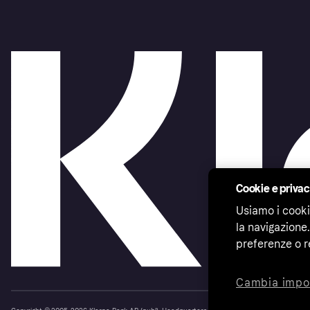
Cookie e priva
Usiamo i cooki
la navigazione.
preferenze o r
Cambia impo