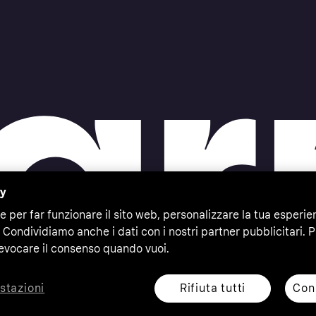
cy
e per far funzionare il sito web, personalizzare la tua esperie
 Condividiamo anche i dati con i nostri partner pubblicitari. P
evocare il consenso quando vuoi.
Rifiuta tutti
Cons
stazioni