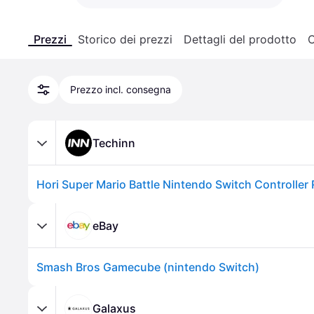
Prezzi
Storico dei prezzi
Dettagli del prodotto
C
Prezzo incl. consegna
Techinn
Hori Super Mario Battle Nintendo Switch Controller
eBay
Smash Bros Gamecube (nintendo Switch)
Galaxus