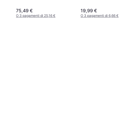
75,49 €
19,99 €
O 3 pagamenti di 25,16 €
O 3 pagamenti di 6,66 €