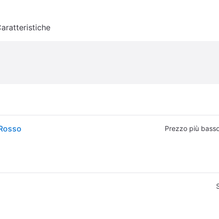
aratteristiche
 Rosso
Prezzo più bass