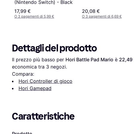
(Nintendo Switch) - Black
17,99 €
20,08 €
O 3 pagamenti di 5,99 €
O 3 pagamenti di 6,69 €
Dettagli del prodotto
Il prezzo più basso per 
Hori Battle Pad Mario
 è 
22,49
economica tra 
3
 negozi.
Compara:
Hori Controller di gioco
Hori Gamepad
Caratteristiche
Prodotto