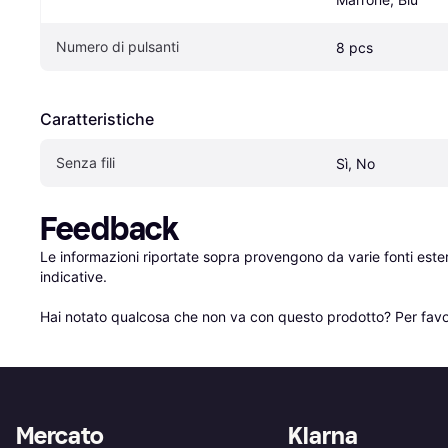
Numero di pulsanti
8 pcs
Caratteristiche
Senza fili
Sì, No
Feedback
Le informazioni riportate sopra provengono da varie fonti est
indicative.

Hai notato qualcosa che non va con questo prodotto? Per favo
Mercato
Klarna