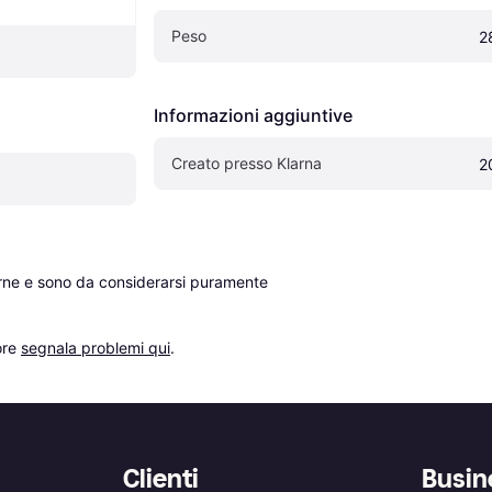
Peso
2
Informazioni aggiuntive
Creato presso Klarna
2
erne e sono da considerarsi puramente 
re 
segnala problemi qui
.
Clienti
Busin