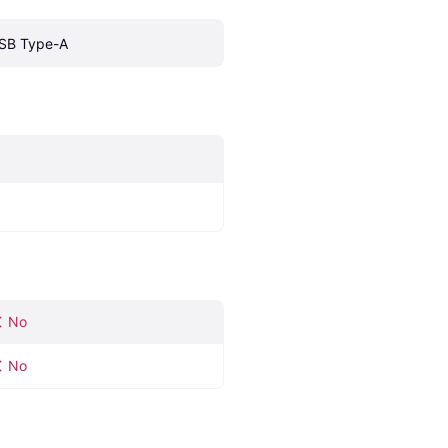
SB Type-A
No
No