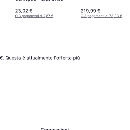
23,02 €
219,99 €
O 3 pagamenti di 7,67 €
O 3 pagamenti di 73,33 €
 €
. Questa è attualmente l'offerta più 
Connessioni