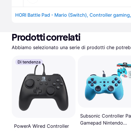
HORI Battle Pad - Mario (Switch), Controller gaming
Prodotti correlati
Abbiamo selezionato una serie di prodotti che potrebb
Di tendenza
Subsonic Controller P
Gamepad Nintendo
PowerA Wired Controller
Switch