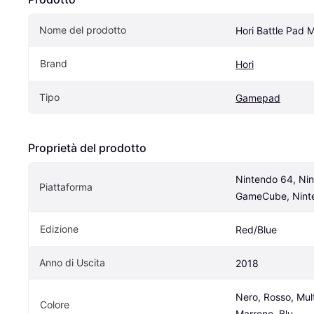
Nome del prodotto
Hori Battle Pad M
Brand
Hori
Tipo
Gamepad
Proprietà del prodotto
Nintendo 64, Nin
Piattaforma
GameCube, Nint
Edizione
Red/Blue
Anno di Uscita
2018
Nero, Rosso, Mult
Colore
Marrone, Blu