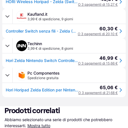
HORI Wireless Horipad - Zelda (Switch), Controller gaming, Nero
O 3 pagamenti di 15,27 €
Kaufland.it
3,99 € di spedizione
,
9 giorni
60,30 €
Controller Switch senza fili - Zelda (USB-C)
O 3 pagamenti di 20,10 €
Techinn
3,99 € di spedizione
,
8 giorni
46,99 €
Hori Zelda Nintendo Switch Controller Nero
O 3 pagamenti di 15,66 €
Pc Componentes
Spedizione gratuita
65,06 €
Hori Horipad Zelda Edition per Nintendo Switch
O 3 pagamenti di 21,68 €
Prodotti correlati
Abbiamo selezionato una serie di prodotti che potrebbero 
interessarti.
Mostra tutto