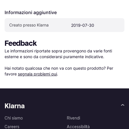
Informazioni aggiuntive
Creato presso Klarna
2019-07-30
Feedback
Le informazioni riportate sopra provengono da varie fonti 
esterne e sono da considerarsi puramente indicative.

Hai notato qualcosa che non va con questo prodotto? Per 
favore 
segnala problemi qui
.
Klarna
Chi siamo
Rivendi
Careers
Accessibilità