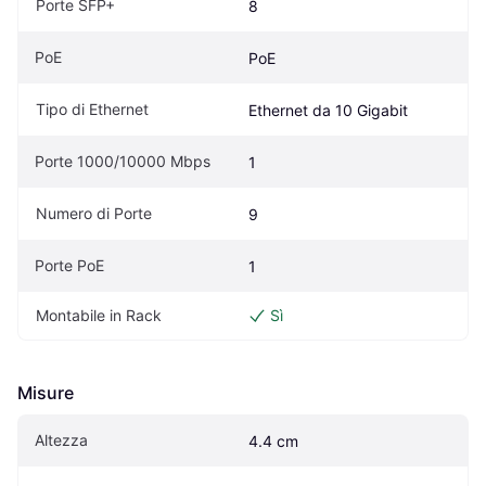
Porte SFP+
8
PoE
PoE
Tipo di Ethernet
Ethernet da 10 Gigabit
Porte 1000/10000 Mbps
1
Numero di Porte
9
Porte PoE
1
Montabile in Rack
Sì
Misure
Altezza
4.4 cm