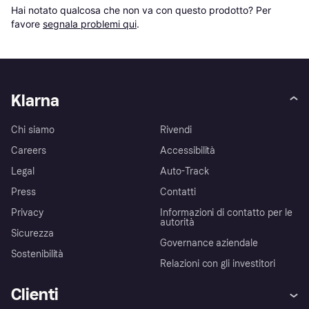
Hai notato qualcosa che non va con questo prodotto? Per 
favore 
segnala problemi qui
.
Klarna
Chi siamo
Rivendi
Careers
Accessibilità
Legal
Auto-Track
Press
Contatti
Privacy
Informazioni di contatto per le
autorità
Sicurezza
Governance aziendale
Sostenibilità
Relazioni con gli investitori
Clienti