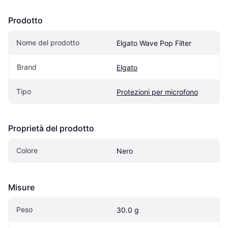
Prodotto
Nome del prodotto
Elgato Wave Pop Filter
Brand
Elgato
Tipo
Protezioni per microfono
Proprietà del prodotto
Colore
Nero
Misure
Peso
30.0 g