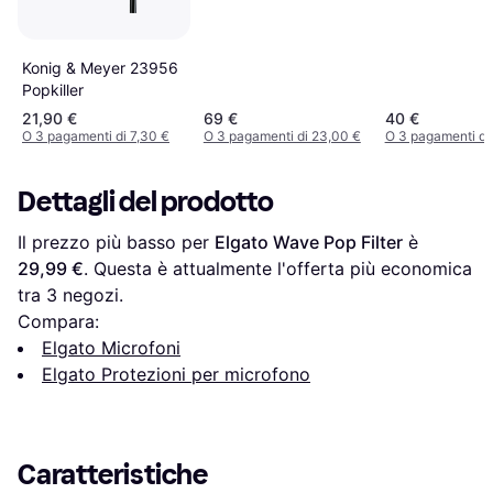
Konig & Meyer 23956
Popkiller
21,90 €
69 €
40 €
O 3 pagamenti di 7,30 €
O 3 pagamenti di 23,00 €
O 3 pagamenti di
Dettagli del prodotto
Il prezzo più basso per 
Elgato Wave Pop Filter
 è 
29,99 €
. Questa è attualmente l'offerta più economica 
tra 
3
 negozi.
Compara:
Elgato Microfoni
Elgato Protezioni per microfono
Caratteristiche