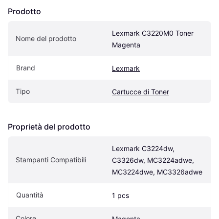
Prodotto
Lexmark C3220M0 Toner 
Nome del prodotto
Magenta
Brand
Lexmark
Tipo
Cartucce di Toner
Proprietà del prodotto
Lexmark C3224dw, 
Stampanti Compatibili
C3326dw, MC3224adwe, 
MC3224dwe, MC3326adwe
Quantità
1 pcs
Colore
Magenta