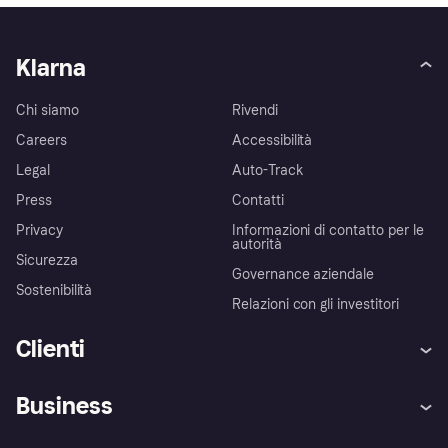
Klarna
Chi siamo
Rivendi
Careers
Accessibilità
Legal
Auto-Track
Press
Contatti
Privacy
Informazioni di contatto per le
autorità
Sicurezza
Governance aziendale
Sostenibilità
Relazioni con gli investitori
Clienti
Assistenza
Arbitro bancario
Business
Login
Promessa di protezione contro
le frodi