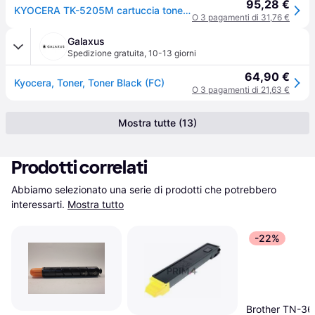
95,28 €
KYOCERA TK-5205M cartuccia toner 1 pz Originale Magenta
O 3 pagamenti di 31,76 €
Galaxus
Spedizione gratuita
,
10-13 giorni
64,90 €
Kyocera, Toner, Toner Black (FC)
O 3 pagamenti di 21,63 €
Mostra tutte (13)
Prodotti correlati
Abbiamo selezionato una serie di prodotti che potrebbero 
interessarti.
Mostra tutto
-22%
Brother TN-3