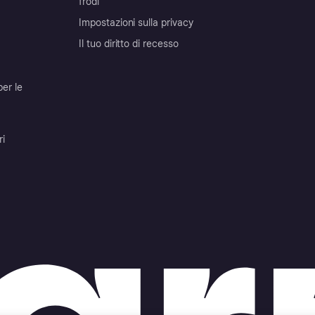
frodi
Impostazioni sulla privacy
Il tuo diritto di recesso
per le
ri