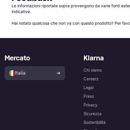
Le informazioni riportate sopra provengono da varie fonti est
indicative.

Hai notato qualcosa che non va con questo prodotto? Per favo
Mercato
Klarna
Chi siamo
Italia
Careers
Legal
Press
Privacy
Sicurezza
Sostenibilità