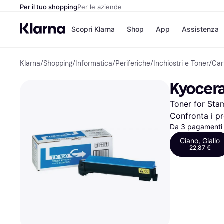
Per il tuo shopping
Per le aziende
Scopri Klarna
Shop
App
Assistenza
Klarna
/
Shopping
/
Informatica
/
Periferiche
/
Inchiostri e Toner
/
Car
Opzioni di pagame
Negozi
Opzioni di pagamen
Booking.c
Kyocera
Paga ora
Unieuro
Paga in 3 rate
Media Wor
Toner for Sta
Paga dopo 30 giorni
eBay
Finanziamento
Zalando
Confronta i pr
Da 3 pagamenti 
Ciano, Giallo
22,87 €
Elenco negozi