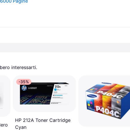
 6000 Pagine
ero interessarti.
-35%
HP 212A Toner Cartridge
ero
Cyan