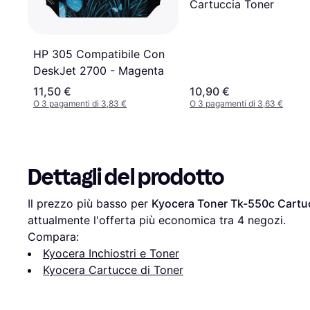
Cartuccia Toner
HP 305 Compatibile Con
DeskJet 2700 - Magenta
11,50 €
10,90 €
O 3 pagamenti di 3,83 €
O 3 pagamenti di 3,63 €
Dettagli del prodotto
Il prezzo più basso per 
Kyocera Toner Tk-550c Cartu
attualmente l'offerta più economica tra 
4
 negozi.
Compara:
Kyocera Inchiostri e Toner
Kyocera Cartucce di Toner