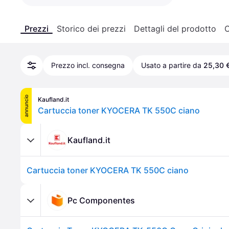
Prezzi
Storico dei prezzi
Dettagli del prodotto
C
Prezzo incl. consegna
Usato a partire da
25,30 
annuncio
Kaufland.it
Cartuccia toner KYOCERA TK 550C ciano
Kaufland.it
Cartuccia toner KYOCERA TK 550C ciano
Pc Componentes