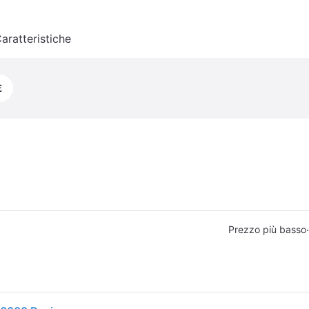
aratteristiche
€
·
Prezzo più basso