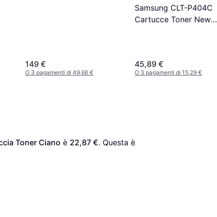
Samsung CLT-P404C
Cartucce Toner New
Ciano Magenta
149 €
45,89 €
O 3 pagamenti di 49,66 €
O 3 pagamenti di 15,29 €
ccia Toner Ciano
 è 
22,87 €
. Questa è 