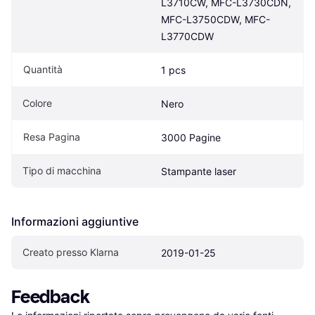
L3710CW, MFC-L3730CDN, 
MFC-L3750CDW, MFC-
L3770CDW
Quantità
1 pcs
Colore
Nero
Resa Pagina
3000 Pagine
Tipo di macchina
Stampante laser
Informazioni aggiuntive
Creato presso Klarna
2019-01-25
Feedback