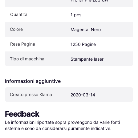
Quantità
1 pcs
Colore
Magenta, Nero
Resa Pagina
1250 Pagine
Tipo di macchina
Stampante laser
Informazioni aggiuntive
Creato presso Klarna
2020-03-14
Feedback
Le informazioni riportate sopra provengono da varie fonti 
esterne e sono da considerarsi puramente indicative.
