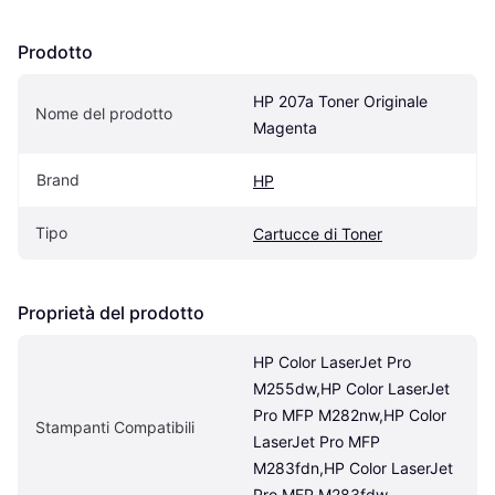
Prodotto
HP 207a Toner Originale 
Nome del prodotto
Magenta
Brand
HP
Tipo
Cartucce di Toner
Proprietà del prodotto
HP Color LaserJet Pro 
M255dw,HP Color LaserJet 
Pro MFP M282nw,HP Color 
Stampanti Compatibili
LaserJet Pro MFP 
M283fdn,HP Color LaserJet 
Pro MFP M283fdw