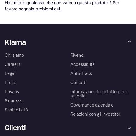
Hai notato qualcosa che non va con questo prodotto? Per 
favore 
segnala problemi qui
.
Klarna
Chi siamo
Rivendi
Careers
Accessibilità
Legal
Auto-Track
Press
Contatti
Privacy
Informazioni di contatto per le
autorità
Sicurezza
Governance aziendale
Sostenibilità
Relazioni con gli investitori
Clienti