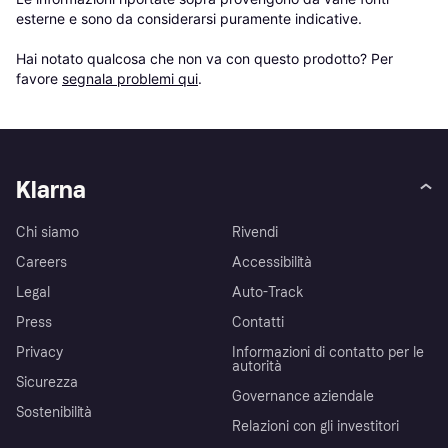
esterne e sono da considerarsi puramente indicative.

Hai notato qualcosa che non va con questo prodotto? Per 
favore 
segnala problemi qui
.
Klarna
Chi siamo
Rivendi
Careers
Accessibilità
Legal
Auto-Track
Press
Contatti
Privacy
Informazioni di contatto per le
autorità
Sicurezza
Governance aziendale
Sostenibilità
Relazioni con gli investitori