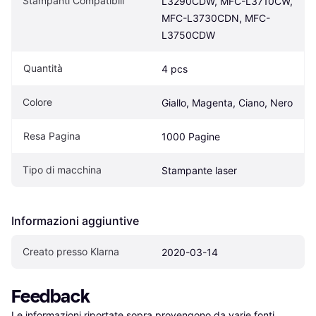
Stampanti Compatibili
L3290CDW, MFC-L3710CW, 
MFC-L3730CDN, MFC-
L3750CDW
Quantità
4 pcs
Colore
Giallo, Magenta, Ciano, Nero
Resa Pagina
1000 Pagine
Tipo di macchina
Stampante laser
Informazioni aggiuntive
Creato presso Klarna
2020-03-14
Feedback
Le informazioni riportate sopra provengono da varie fonti 