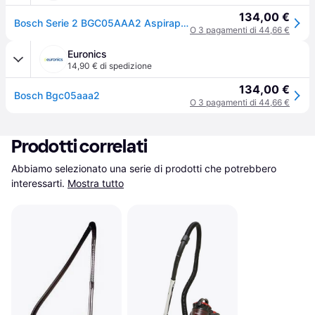
134,00 €
Bosch Serie 2 BGC05AAA2 Aspirapolvere senza sacco Rosso
O 3 pagamenti di 44,66 €
Euronics
14,90 € di spedizione
134,00 €
Bosch Bgc05aaa2
O 3 pagamenti di 44,66 €
Prodotti correlati
Abbiamo selezionato una serie di prodotti che potrebbero 
interessarti.
Mostra tutto