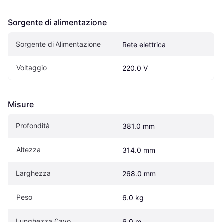
Sorgente di alimentazione
Sorgente di Alimentazione
Rete elettrica
Voltaggio
220.0 V
Misure
Profondità
381.0 mm
Altezza
314.0 mm
Larghezza
268.0 mm
Peso
6.0 kg
Lunghezza Cavo
6.0 m