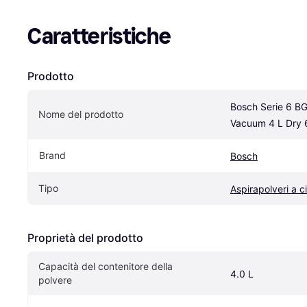
Caratteristiche
Prodotto
Bosch Serie 6 B
Nome del prodotto
Vacuum 4 L Dry
Brand
Bosch
Tipo
Aspirapolveri a ci
Proprietà del prodotto
Capacità del contenitore della 
4.0 L
polvere