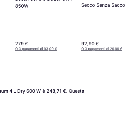
 L
Secco Senza Sacco
850W
279 €
92,90 €
O 3 pagamenti di 93,00 €
O 3 pagamenti di 29,99 €
uum 4 L Dry 600 W
 è 
248,71 €
. Questa 