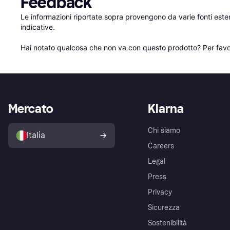
Feedback
Le informazioni riportate sopra provengono da varie fonti est
indicative.

Hai notato qualcosa che non va con questo prodotto? Per favo
Mercato
Klarna
Chi siamo
Italia
Careers
Legal
Press
Privacy
Sicurezza
Sostenibilità