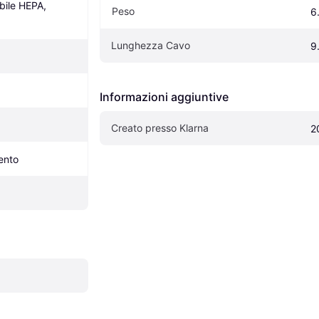
bile HEPA, 
Peso
6
Lunghezza Cavo
9
Informazioni aggiuntive
Creato presso Klarna
2
ento