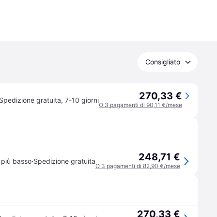
Consigliato
270,33 €
Spedizione gratuita
,
7-10 giorni
O 3 pagamenti di 90,11 €/mese
248,71 €
·
 più basso
Spedizione gratuita
O 3 pagamenti di 82,90 €/mese
270,33 €