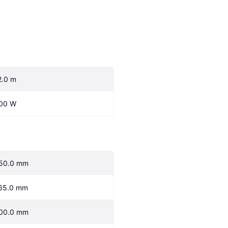
2.0 m
00 W
50.0 mm
65.0 mm
00.0 mm