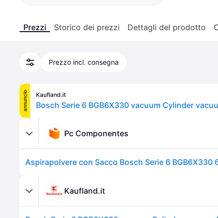
Prezzi
Storico dei prezzi
Dettagli del prodotto
C
Prezzo incl. consegna
annuncio
Kaufland.it
Pc Componentes
Kaufland.it