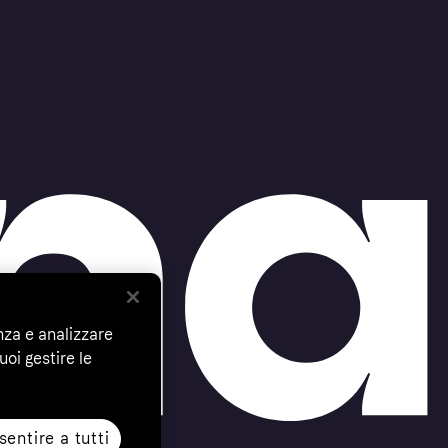
nza e analizzare
uoi gestire le
entire a tutti