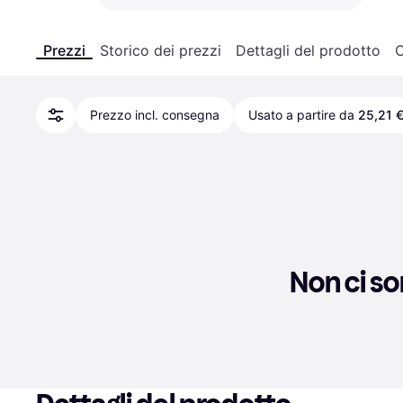
Prezzi
Storico dei prezzi
Dettagli del prodotto
C
Prezzo incl. consegna
Usato a partire da
25,21 
Non ci so