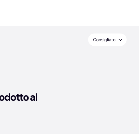
Consigliato
dotto al 