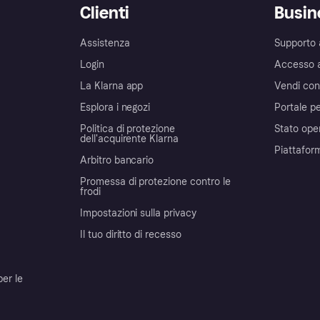
Clienti
Busin
Assistenza
Supporto 
Login
Accesso 
La Klarna app
Vendi con
Esplora i negozi
Portale pe
Politica di protezione
Stato ope
dell'acquirente Klarna
Piattafor
Arbitro bancario
Promessa di protezione contro le
frodi
Impostazioni sulla privacy
Il tuo diritto di recesso
per le