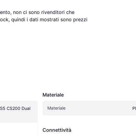
nto, non ci sono rivenditori che 
, quindi i dati mostrati sono prezzi 
Materiale
Materiale
S5 CS200 Dual 
P
Connettività