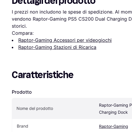
Dettagli del prodotto
I prezzi non includono le spese di spedizione. Al mome
vendono Raptor-Gaming PS5 CS200 Dual Charging Dock
storici.
Compara:
Raptor-Gaming Accessori per videogiochi
Raptor-Gaming Stazioni di Ricarica
Caratteristiche
Prodotto
Raptor-Gaming P
Nome del prodotto
Charging Dock
Brand
Raptor-Gaming