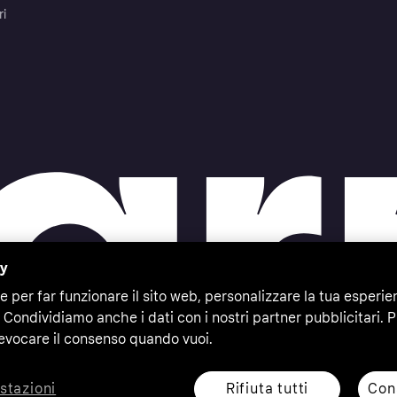
ri
cy
e per far funzionare il sito web, personalizzare la tua esperie
 Condividiamo anche i dati con i nostri partner pubblicitari. P
evocare il consenso quando vuoi.
Rifiuta tutti
Cons
stazioni