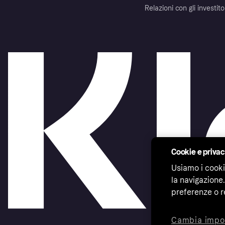
Relazioni con gli investito
Cookie e priva
Usiamo i cooki
la navigazione.
preferenze o r
Cambia impo