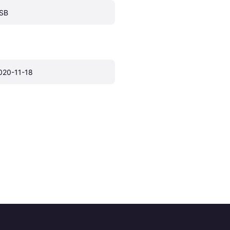
SB
020-11-18