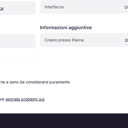
Interfacce
U
ca
Informazioni aggiuntive
Creato presso Klarna
2
erne e sono da considerarsi puramente 
re 
segnala problemi qui
.