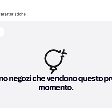
aratteristiche
€
no negozi che vendono questo pro
momento.