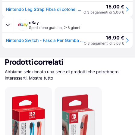
15,00 €
Nintendo Leg Strap Fibra di cotone, Spandex, Nylon, Poliestere Nero
O 3 pagamenti di 5,00 €
eBay
Spedizione gratuita
,
2-3 giorni
16,90 €
Nintendo Switch - Fascia Per Gamba Adatta A Switch Sports | Ring Fit Adventure
O 3 pagamenti di 5,63 €
Prodotti correlati
Abbiamo selezionato una serie di prodotti che potrebbero 
interessarti.
Mostra tutto