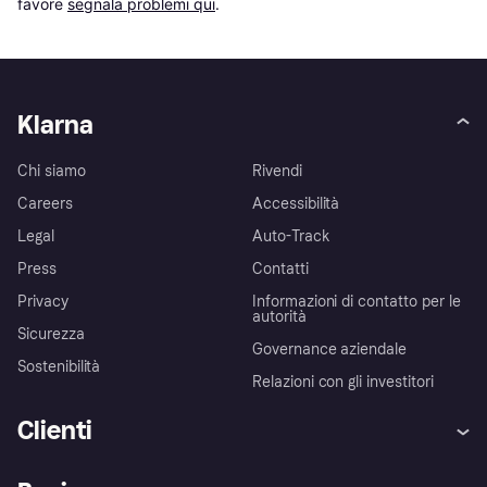
favore 
segnala problemi qui
.
Klarna
Chi siamo
Rivendi
Careers
Accessibilità
Legal
Auto-Track
Press
Contatti
Privacy
Informazioni di contatto per le
autorità
Sicurezza
Governance aziendale
Sostenibilità
Relazioni con gli investitori
Clienti
Assistenza
Arbitro bancario