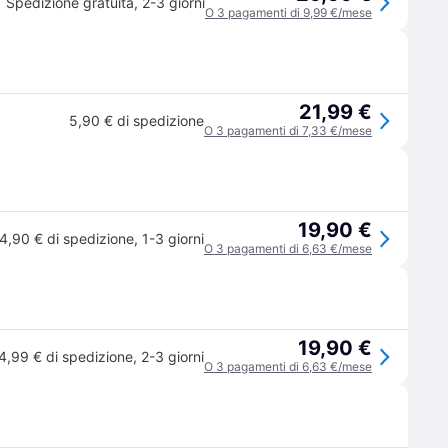
Spedizione gratuita
,
2-3 giorni
O 3 pagamenti di 9,99 €/mese
21,99 €
5,90 € di spedizione
O 3 pagamenti di 7,33 €/mese
19,90 €
4,90 € di spedizione
,
1-3 giorni
O 3 pagamenti di 6,63 €/mese
19,90 €
4,99 € di spedizione
,
2-3 giorni
O 3 pagamenti di 6,63 €/mese