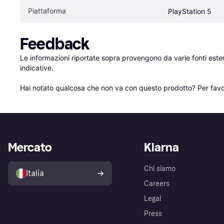
Piattaforma
PlayStation 5
Feedback
Le informazioni riportate sopra provengono da varie fonti est
indicative.

Hai notato qualcosa che non va con questo prodotto? Per favo
Mercato
Klarna
Chi siamo
Italia
Careers
Legal
Press