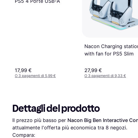
PS5 4 Porte USB-A
Nacon Charging statio
with fan for PS5 Slim
17,99 €
27,99 €
O 3 pagamenti di 5,99 €
O 3 pagamenti di 9,33 €
Dettagli del prodotto
Il prezzo più basso per 
Nacon Big Ben Interactive Con
attualmente l'offerta più economica tra 
8
 negozi.
Compara: