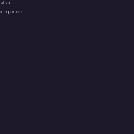
rativo
me e partner