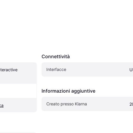
Connettività
Interfacce
eractive 
U
Informazioni aggiuntive
Creato presso Klarna
2
ca