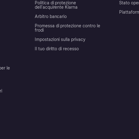
Politica di protezione
Stato ope
dell'acquirente Klarna
Piattafor
Arbitro bancario
Promessa di protezione contro le
frodi
Impostazioni sulla privacy
Il tuo diritto di recesso
per le
ri