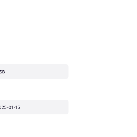
SB
025-01-15