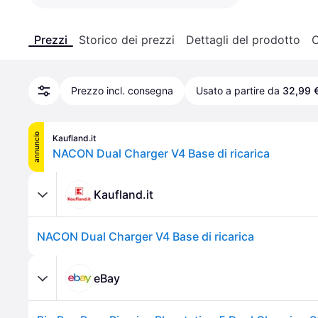
Prezzi
Storico dei prezzi
Dettagli del prodotto
C
Prezzo incl. consegna
Usato a partire da
32,99 
annuncio
Kaufland.it
NACON Dual Charger V4 Base di ricarica
Kaufland.it
NACON Dual Charger V4 Base di ricarica
eBay