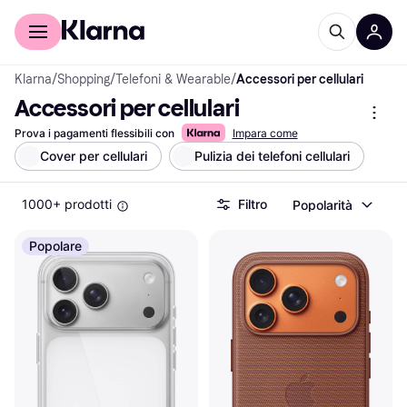
Per il tuo shopping
Per le aziende
Klarna
/
Shopping
/
Telefoni & Wearable
/
Accessori per cellulari
Accessori per cellulari
Prova i pagamenti flessibili con
Impara come
Cover per cellulari
Pulizia dei telefoni cellulari
1000+ prodotti
Filtro
Popolarità
Popolare