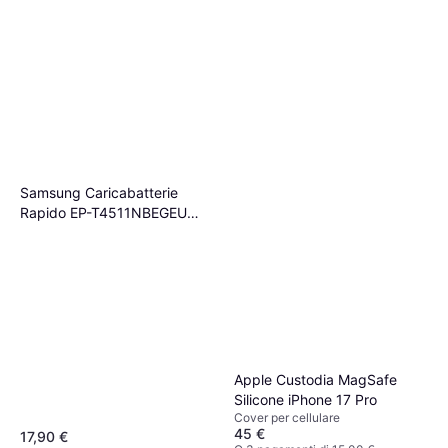
Samsung Caricabatterie
Rapido EP-T4511NBEGEU
45W
Apple Custodia MagSafe
Silicone iPhone 17 Pro
Cover per cellulare
45 €
17,90 €