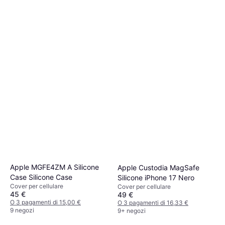
Apple MGFE4ZM A Silicone
Apple Custodia MagSafe
Case Silicone Case
Silicone iPhone 17 Nero
Cover per cellulare
Cover per cellulare
45 €
49 €
O 3 pagamenti di 15,00 €
O 3 pagamenti di 16,33 €
9 negozi
9+ negozi