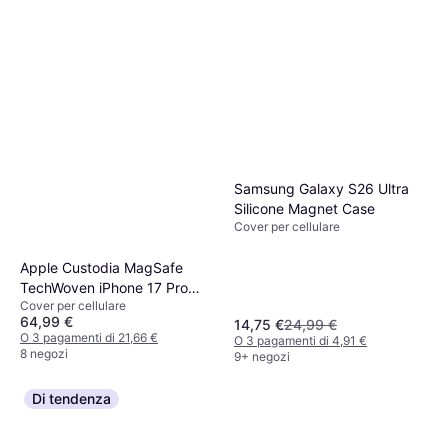
Samsung Galaxy S26 Ultra
Silicone Magnet Case
Cover per cellulare
Apple Custodia MagSafe
TechWoven iPhone 17 Pro
Cover per cellulare
Max
64,99 €
14,75 €
24,99 €
O 3 pagamenti di 21,66 €
O 3 pagamenti di 4,91 €
8 negozi
9+ negozi
Di tendenza