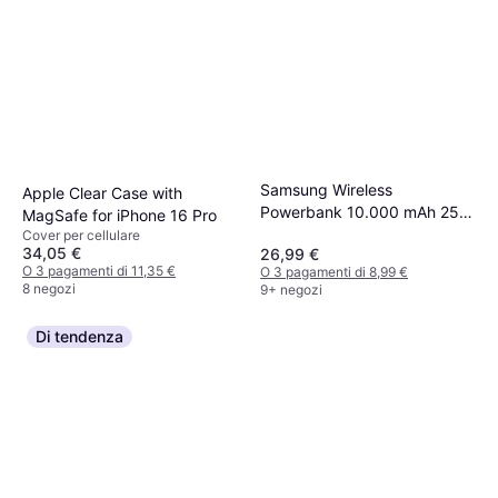
Samsung Wireless
Apple Clear Case with
Powerbank 10.000 mAh 25W
MagSafe for iPhone 16 Pro
Beige
Cover per cellulare
34,05 €
26,99 €
O 3 pagamenti di 11,35 €
O 3 pagamenti di 8,99 €
8 negozi
9+ negozi
Di tendenza