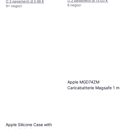
O 3 pagamenti di 15,00 €
O 3 pagamenti di 5,96 €
6 negozi
9+ negozi
Apple MGD74ZM
Caricabatterie Magsafe 1 m
Apple Silicone Case with