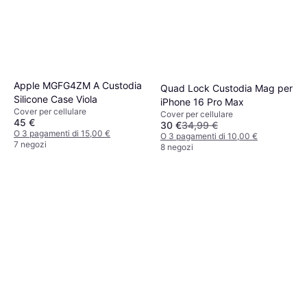
Apple MGFG4ZM A Custodia
Quad Lock Custodia Mag per
Silicone Case Viola
iPhone 16 Pro Max
Cover per cellulare
Cover per cellulare
45 €
30 €
34,99 €
O 3 pagamenti di 15,00 €
O 3 pagamenti di 10,00 €
7 negozi
8 negozi