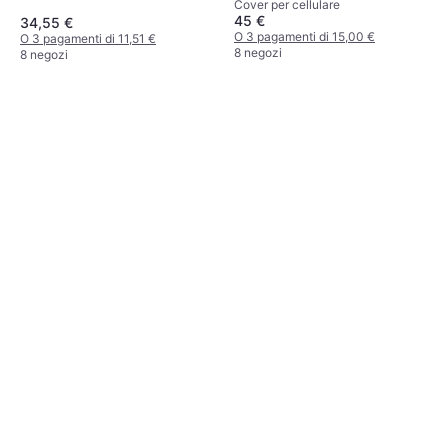
Cover per cellulare
45 €
34,55 €
O 3 pagamenti di 15,00 €
O 3 pagamenti di 11,51 €
8 negozi
8 negozi