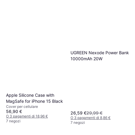
UGREEN Nexode Power Bank
10000mAh 20W
Apple Silicone Case with
MagSafe for iPhone 15 Black
Cover per cellulare
56,90 €
26,59 €
29,99 €
O 3 pagamenti di 18,96 €
O 3 pagamenti di 8,86 €
7 negozi
7 negozi