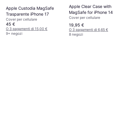
Apple Clear Case with
Apple Custodia MagSafe
MagSafe for iPhone 14
Trasparente iPhone 17
Cover per cellulare
Cover per cellulare
45 €
19,95 €
O 3 pagamenti di 15,00 €
O 3 pagamenti di 6,65 €
9+ negozi
8 negozi