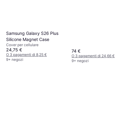
Protective Cover
Samsung Galaxy S26 Plus
Silicone Magnet Case
Cover per cellulare
24,75 €
74 €
O 3 pagamenti di 8,25 €
O 3 pagamenti di 24,66 €
9+ negozi
9+ negozi