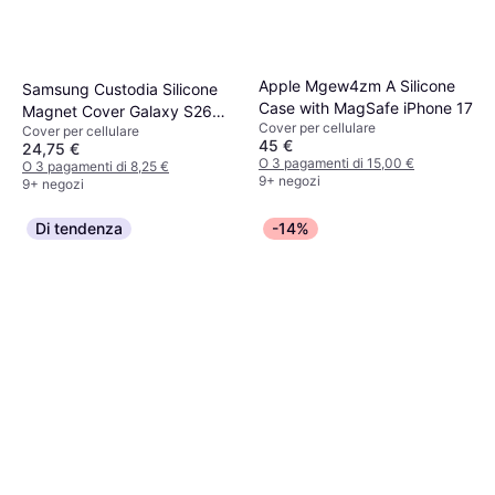
Apple Mgew4zm A Silicone
Samsung Custodia Silicone
Case with MagSafe iPhone 17
Magnet Cover Galaxy S26
Cover per cellulare
Cover per cellulare
Ultra
45 €
24,75 €
O 3 pagamenti di 15,00 €
O 3 pagamenti di 8,25 €
9+ negozi
9+ negozi
Di tendenza
-14%