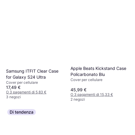
Apple Beats Kickstand Case
Samsung ITFIT Clear Case
Policarbonato Blu
for Galaxy S24 Ultra
Cover per cellulare
Cover per cellulare
17,49 €
45,99 €
O 3 pagamenti di 5,83 €
O 3 pagamenti di 15,33 €
3 negozi
2 negozi
Di tendenza