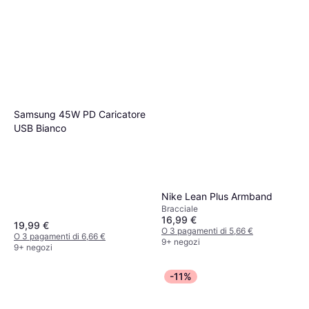
Samsung 45W PD Caricatore
USB Bianco
Nike Lean Plus Armband
Bracciale
16,99 €
19,99 €
O 3 pagamenti di 5,66 €
O 3 pagamenti di 6,66 €
9+ negozi
9+ negozi
-11%