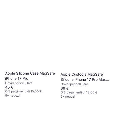
Apple Silicone Case MagSafe
Apple Custodia MagSafe
iPhone 17 Pro
Silicone iPhone 17 Pro Max
Cover per cellulare
Cover per cellulare
Nero
45 €
39 €
O 3 pagamenti di 15,00 €
O 3 pagamenti di 13,00 €
9+ negozi
9+ negozi