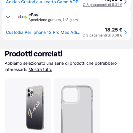
Adidas Custodia a scatto Camo AOP (Apple iPhone 12 Pro Max), Cover smartphone, Trasparente
O 3 pagamenti di 5,31 €
eBay
Spedizione gratuita
,
1-3 giorni
18,25 €
Custodia Per Iphone 12 Pro Max Adidas Camo Trasparente
O 3 pagamenti di 6,08 €
Prodotti correlati
Abbiamo selezionato una serie di prodotti che potrebbero 
interessarti.
Mostra tutto