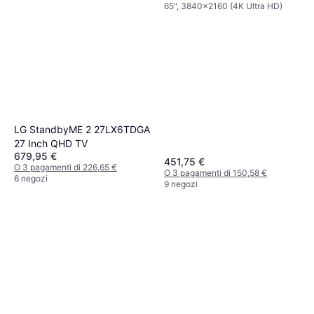
65", 3840x2160 (4K Ultra HD)
LG StandbyME 2 27LX6TDGA
27 Inch QHD TV
679,95 €
451,75 €
O 3 pagamenti di 226,65 €
O 3 pagamenti di 150,58 €
6 negozi
9 negozi