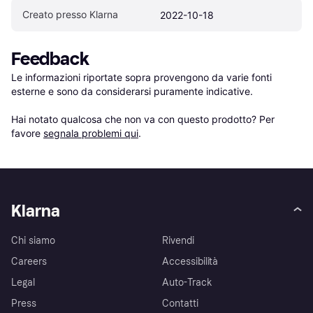
Creato presso Klarna
2022-10-18
Feedback
Le informazioni riportate sopra provengono da varie fonti 
esterne e sono da considerarsi puramente indicative.

Hai notato qualcosa che non va con questo prodotto? Per 
favore 
segnala problemi qui
.
Klarna
Chi siamo
Rivendi
Careers
Accessibilità
Legal
Auto-Track
Press
Contatti