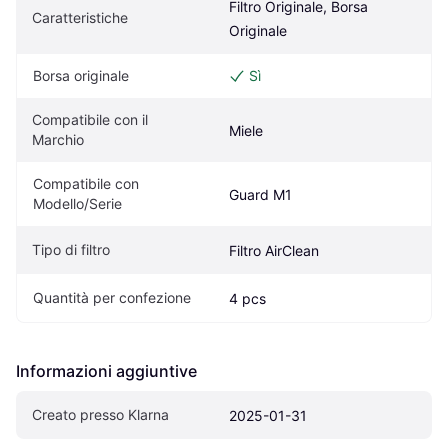
Filtro Originale, Borsa 
Caratteristiche
Originale
Borsa originale
Sì
Compatibile con il 
Miele
Marchio
Compatibile con 
Guard M1
Modello/Serie
Tipo di filtro
Filtro AirClean
Quantità per confezione
4 pcs
Informazioni aggiuntive
Creato presso Klarna
2025-01-31