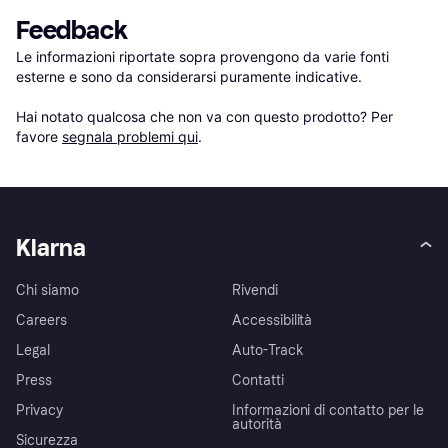
Feedback
Le informazioni riportate sopra provengono da varie fonti 
esterne e sono da considerarsi puramente indicative.

Hai notato qualcosa che non va con questo prodotto? Per 
favore 
segnala problemi qui
.
Klarna
Chi siamo
Rivendi
Careers
Accessibilità
Legal
Auto-Track
Press
Contatti
Privacy
Informazioni di contatto per le
autorità
Sicurezza