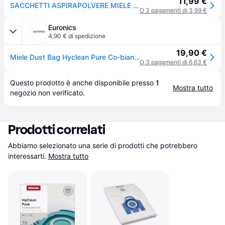
11,99 €
SACCHETTI ASPIRAPOLVERE MIELE CO HyClean Pure Guard M1
O 3 pagamenti di 3,99 €
Euronics
4,90 € di spedizione
19,90 €
Miele Dust Bag Hyclean Pure Co-bianco
O 3 pagamenti di 6,63 €
Questo prodotto è anche disponibile presso 
1
Mostra tutto
negozio
 non verificato.
Prodotti correlati
Abbiamo selezionato una serie di prodotti che potrebbero 
interessarti.
Mostra tutto