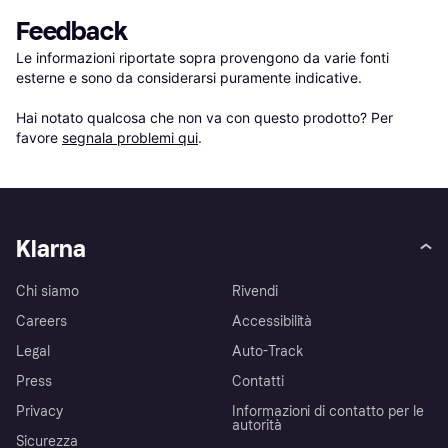
Feedback
Le informazioni riportate sopra provengono da varie fonti 
esterne e sono da considerarsi puramente indicative.

Hai notato qualcosa che non va con questo prodotto? Per 
favore 
segnala problemi qui
.
Klarna
Chi siamo
Rivendi
Careers
Accessibilità
Legal
Auto-Track
Press
Contatti
Privacy
Informazioni di contatto per le
autorità
Sicurezza