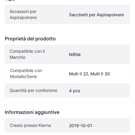
Accessori per 
Sacchetti per Aspirapolvere
Aspirapolvere
Proprietà del prodotto
Compatibile con il 
Nilfisk
Marchio
Compatibile con 
Multi II 22, Multi II 30
Modello/Serie
Quantità per confezione
4 pcs
Informazioni aggiuntive
Creato presso Klarna
2019-10-01