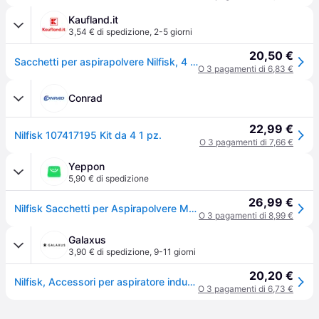
Kaufland.it
3,54 € di spedizione
,
2-5 giorni
20,50 €
Sacchetti per aspirapolvere Nilfisk, 4 pezzi per aspirapolvere per liquidi e solidi ( 107417195 )
O 3 pagamenti di 6,83 €
Conrad
22,99 €
Nilfisk 107417195 Kit da 4 1 pz.
O 3 pagamenti di 7,66 €
Yeppon
5,90 € di spedizione
26,99 €
Nilfisk Sacchetti per Aspirapolvere Multi II 22-30
O 3 pagamenti di 8,99 €
Galaxus
3,90 € di spedizione
,
9-11 giorni
20,20 €
Nilfisk, Accessori per aspiratore industriale, sacchetto filtro er
O 3 pagamenti di 6,73 €