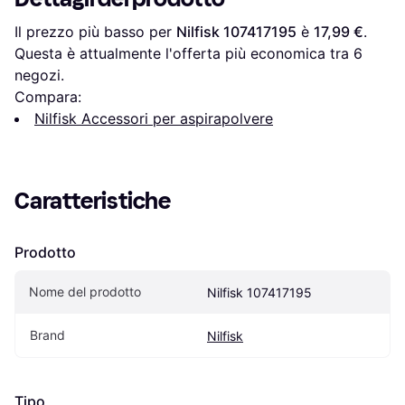
Il prezzo più basso per 
Nilfisk 107417195
 è 
17,99 €
. 
Questa è attualmente l'offerta più economica tra 
6
negozi.
Compara:
Nilfisk Accessori per aspirapolvere
Caratteristiche
Prodotto
Nome del prodotto
Nilfisk 107417195
Brand
Nilfisk
Tipo