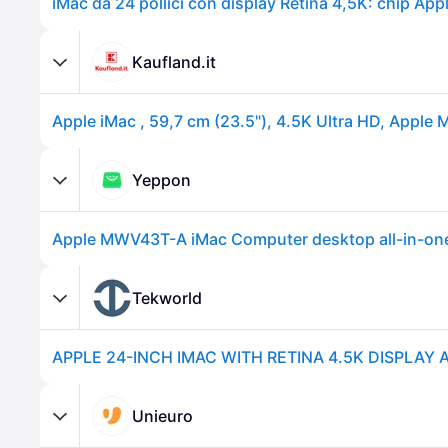
Kaufland.it
Yeppon
Tekworld
Unieuro