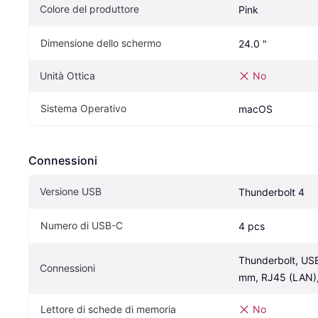
Colore del produttore
Pink
Dimensione dello schermo
24.0 "
Unità Ottica
No
Sistema Operativo
macOS
Connessioni
Versione USB
Thunderbolt 4
Numero di USB-C
4 pcs
Thunderbolt, USB
Connessioni
mm, RJ45 (LAN),
Lettore di schede di memoria
No