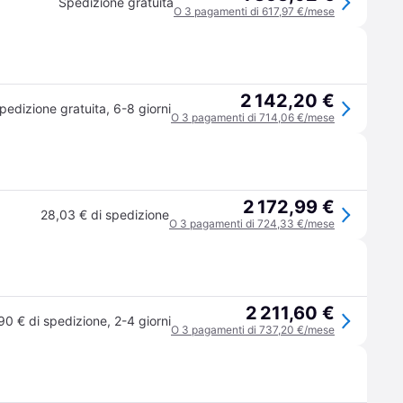
Spedizione gratuita
O 3 pagamenti di 617,97 €/mese
2 142,20 €
pedizione gratuita
,
6-8 giorni
O 3 pagamenti di 714,06 €/mese
2 172,99 €
28,03 € di spedizione
O 3 pagamenti di 724,33 €/mese
2 211,60 €
90 € di spedizione
,
2-4 giorni
O 3 pagamenti di 737,20 €/mese