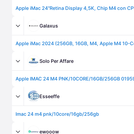
Galaxus
Apple iMac 2024 (256GB, 16GB, M4, Apple M4 10-Co
Solo Per Affare
Apple IMAC 24 M4 PNK/10CORE/16GB/256GB 019
Esseeffe
Imac 24 m4 pnk/10core/16gb/256gb
ewooow