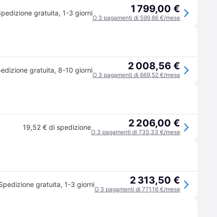
1 799,00 €
pedizione gratuita
,
1-3 giorni
O 3 pagamenti di 599,66 €/mese
2 008,56 €
edizione gratuita
,
8-10 giorni
O 3 pagamenti di 669,52 €/mese
2 206,00 €
19,52 € di spedizione
O 3 pagamenti di 735,33 €/mese
2 313,50 €
Spedizione gratuita
,
1-3 giorni
O 3 pagamenti di 771,16 €/mese