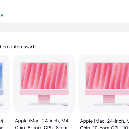
sa
ero interessarti.
Apple iMac, 24-inch, M4
Apple iMac, 24-inch, 
M4
Chip, 8-core CPU, 8-core
Chip, 10-core CPU, 10
ore