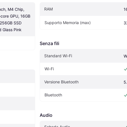
RAM
nch, M4 Chip, 
1
-core GPU, 16GB 
Supporto Memoria (max)
 256GB SSD 
3
 Glass Pink
Senza fili
Standard Wi-Fi
W
Wi-Fi
Versione Bluetooth
5
Bluetooth
Audio
Scheda Audio