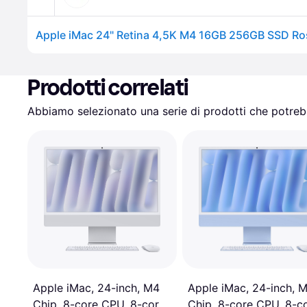
Apple iMac 24" Retina 4,5K M4 16GB 256GB SSD Ro
Prodotti correlati
Abbiamo selezionato una serie di prodotti che potrebb
Apple iMac, 24-inch, 
Apple iMac, 24-inch, M4
Chip, 8-core CPU, 8-c
Chip, 8-core CPU, 8-core