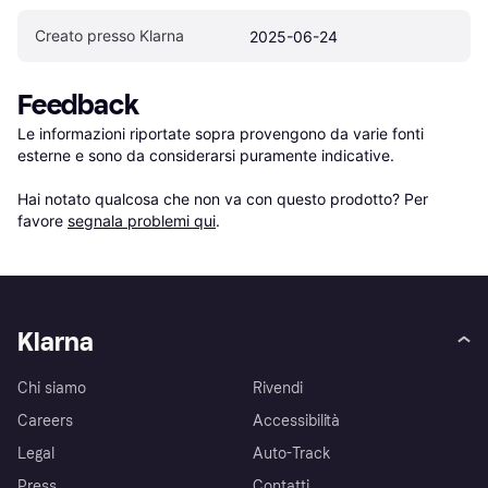
Creato presso Klarna
2025-06-24
Feedback
Le informazioni riportate sopra provengono da varie fonti 
esterne e sono da considerarsi puramente indicative.

Hai notato qualcosa che non va con questo prodotto? Per 
favore 
segnala problemi qui
.
Klarna
Chi siamo
Rivendi
Careers
Accessibilità
Legal
Auto-Track
Press
Contatti