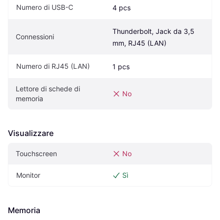
Numero di USB-C
4 pcs
Thunderbolt, Jack da 3,5 
Connessioni
mm, RJ45 (LAN)
Numero di RJ45 (LAN)
1 pcs
Lettore di schede di 
No
memoria
Visualizzare
Touchscreen
No
Monitor
Sì
Memoria