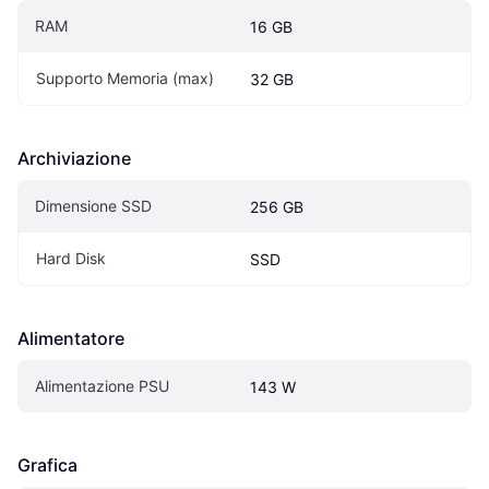
RAM
16 GB
Supporto Memoria (max)
32 GB
Archiviazione
Dimensione SSD
256 GB
Hard Disk
SSD
Alimentatore
Alimentazione PSU
143 W
Grafica