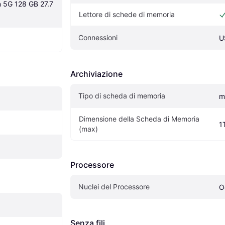
n 5G 128 GB 27.7 
Lettore di schede di memoria
Connessioni
U
Archiviazione
Tipo di scheda di memoria
m
Dimensione della Scheda di Memoria 
1
(max)
Processore
Nuclei del Processore
O
Senza fili