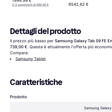
1999,99 €
6542,62 €
O 3 pagamenti di 666,66 €
Dettagli del prodotto
Il prezzo più basso per 
Samsung Galaxy Tab S9 FE Ent
739,00 €
. Questa è attualmente l'offerta più economic
Compara:
Samsung Tablet
Caratteristiche
Prodotto
Samsung Galaxy 