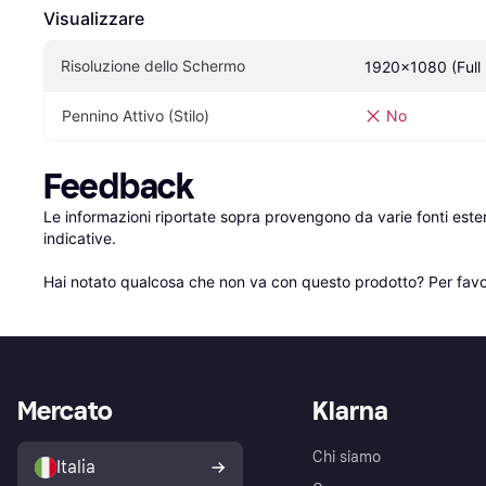
Visualizzare
Risoluzione dello Schermo
1920x1080 (Full
Pennino Attivo (Stilo)
No
Feedback
Le informazioni riportate sopra provengono da varie fonti est
indicative.

Hai notato qualcosa che non va con questo prodotto? Per favo
Mercato
Klarna
Chi siamo
Italia