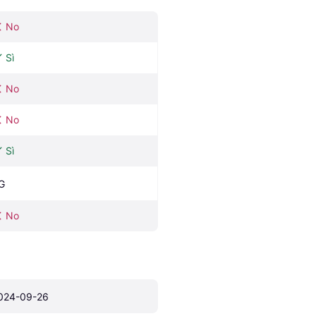
No
Sì
No
No
Sì
G
No
024-09-26