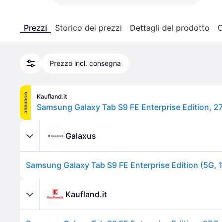
Prezzi
Storico dei prezzi
Dettagli del prodotto
C
Prezzo incl. consegna
annuncio
Kaufland.it
Galaxus
Kaufland.it