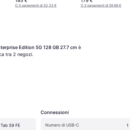
185 €
179 €
O 3 pagamenti di 53,33 €
O 3 pagamenti di 59,66 €
erprise Edition 5G 128 GB 27.7 cm
 è 
a tra 
2
 negozi.
Connessioni
Numero di USB-C
Tab S9 FE 
1