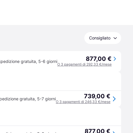
Consigliato
877,00 €
pedizione gratuita
,
5-6 giorni
O 3 pagamenti di 292,33 €/mese
739,00 €
pedizione gratuita
,
5-7 giorni
O 3 pagamenti di 246,33 €/mese
877,00 €