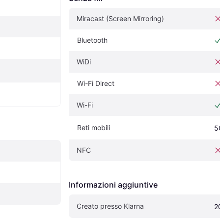
Miracast (Screen Mirroring)
Bluetooth
WiDi
Wi-Fi Direct
Wi-Fi
Reti mobili
5
NFC
Informazioni aggiuntive
Creato presso Klarna
2