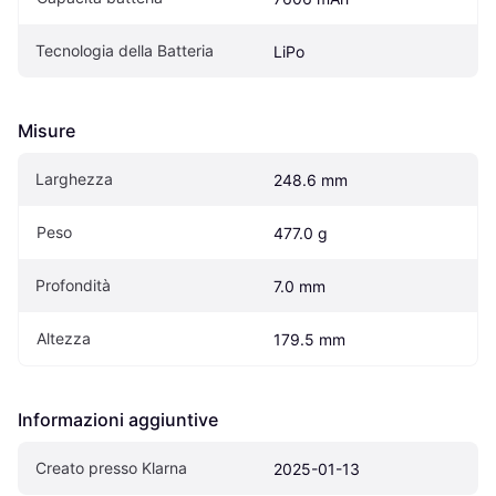
Tecnologia della Batteria
LiPo
Misure
Larghezza
248.6 mm
Peso
477.0 g
Profondità
7.0 mm
Altezza
179.5 mm
Informazioni aggiuntive
Creato presso Klarna
2025-01-13