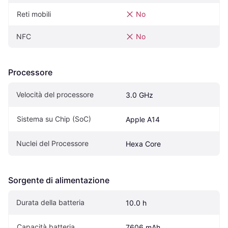
Reti mobili
No
NFC
No
Processore
Velocità del processore
3.0 GHz
Sistema su Chip (SoC)
Apple A14
Nuclei del Processore
Hexa Core
Sorgente di alimentazione
Durata della batteria
10.0 h
Capacità batteria
7606 mAh