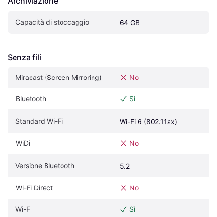
Archiviazione
Capacità di stoccaggio
64 GB
Senza fili
Miracast (Screen Mirroring)
No
Bluetooth
Sì
Standard Wi-Fi
Wi-Fi 6 (802.11ax)
WiDi
No
Versione Bluetooth
5.2
Wi-Fi Direct
No
Wi-Fi
Sì