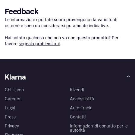
Feedback
Le informazioni riportate sopra provengono da varie fonti 
esterne e sono da considerarsi puramente indicative.

Hai notato qualcosa che non va con questo prodotto? Per 
favore 
segnala problemi qui
.
Klarna
Chi siamo
Rivendi
Careers
Accessibilità
Legal
Auto-Track
Press
Contatti
Privacy
Informazioni di contatto per le
autorità