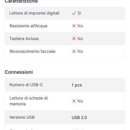
Caratteristiche
Lettore di impronte digitali
Sì
Resistente all'Acqua
No
Tastiera inclusa
No
Riconoscimento facciale
No
Connessioni
Numero di USB-C
1 pcs
Lettore di schede di 
No
memoria
Versione USB
USB 2.0