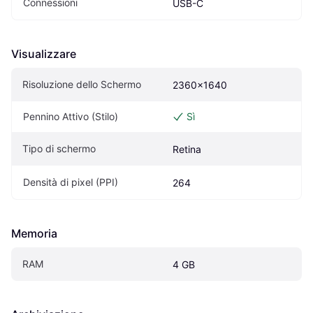
Connessioni
USB-C
Visualizzare
Risoluzione dello Schermo
2360x1640
Pennino Attivo (Stilo)
Sì
Tipo di schermo
Retina
Densità di pixel (PPI)
264
Memoria
RAM
4 GB