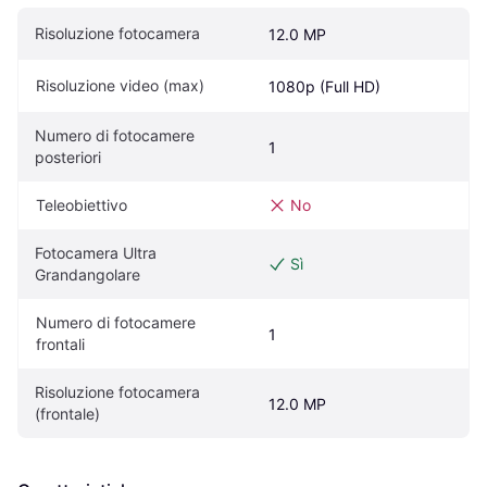
Risoluzione fotocamera
12.0 MP
Risoluzione video (max)
1080p (Full HD)
Numero di fotocamere 
1
posteriori
Teleobiettivo
No
Fotocamera Ultra 
Sì
Grandangolare
Numero di fotocamere 
1
frontali
Risoluzione fotocamera 
12.0 MP
(frontale)