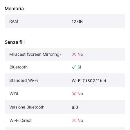
Memoria
RAM
12 GB
Senza fili
Miracast (Screen Mirroring)
No
Bluetooth
Sì
Standard Wi-Fi
Wi-Fi 7 (802.11be)
WiDi
No
Versione Bluetooth
6.0
Wi-Fi Direct
No