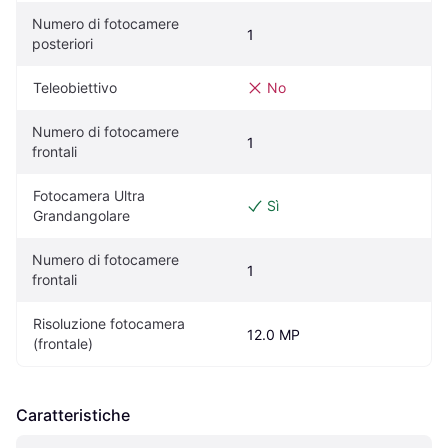
Numero di fotocamere 
1
posteriori
Teleobiettivo
No
Numero di fotocamere 
1
frontali
Fotocamera Ultra 
Sì
Grandangolare
Numero di fotocamere 
1
frontali
Risoluzione fotocamera 
12.0 MP
(frontale)
Caratteristiche