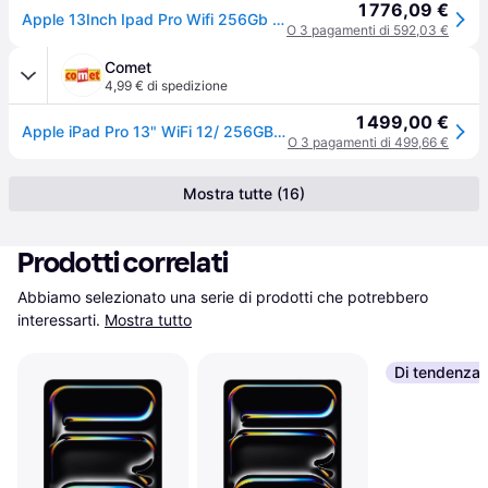
1 776,09 €
Apple 13Inch Ipad Pro Wifi 256Gb With Standard Glass Silver
O 3 pagamenti di 592,03 €
Comet
4,99 € di spedizione
1 499,00 €
Apple iPad Pro 13" WiFi 12/ 256GB Argento
O 3 pagamenti di 499,66 €
Mostra tutte (16)
Prodotti correlati
Abbiamo selezionato una serie di prodotti che potrebbero 
interessarti.
Mostra tutto
Di tendenza