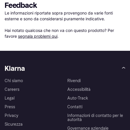
Feedback
Le informazioni riportate sopra provengono da varie fonti 
esterne e sono da considerarsi puramente indicative.

Hai notato qualcosa che non va con questo prodotto? Per 
favore 
segnala problemi qui
.
Klarna
Chi siamo
Rivendi
Careers
Accessibilità
Legal
Auto-Track
Press
Contatti
Privacy
Informazioni di contatto per le
autorità
Sicurezza
Governance aziendale