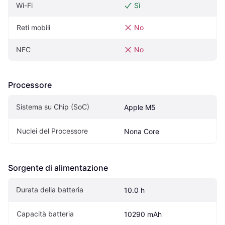
Wi-Fi
Sì
Reti mobili
No
NFC
No
Processore
Sistema su Chip (SoC)
Apple M5
Nuclei del Processore
Nona Core
Sorgente di alimentazione
Durata della batteria
10.0 h
Capacità batteria
10290 mAh