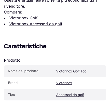
Questa è attualmente l'offerta più economica da 1 
rivenditore.
Compara:
Victorinox Golf
Victorinox Accessori da golf
Caratteristiche
Prodotto
Nome del prodotto
Victorinox Golf Tool
Brand
Victorinox
Tipo
Accessori da golf