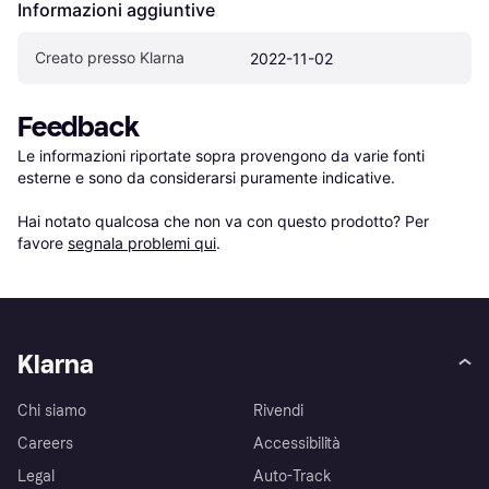
Informazioni aggiuntive
Creato presso Klarna
2022-11-02
Feedback
Le informazioni riportate sopra provengono da varie fonti 
esterne e sono da considerarsi puramente indicative.

Hai notato qualcosa che non va con questo prodotto? Per 
favore 
segnala problemi qui
.
Klarna
Chi siamo
Rivendi
Careers
Accessibilità
Legal
Auto-Track