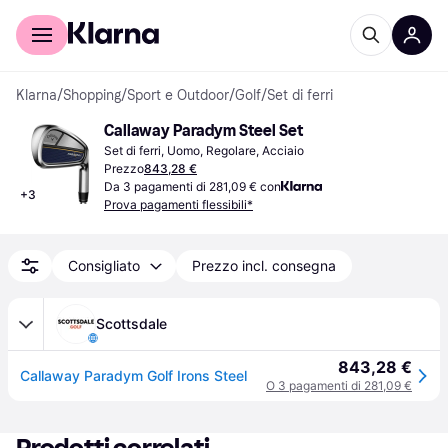
Per il tuo shopping
Per le aziende
Klarna
/
Shopping
/
Sport e Outdoor
/
Golf
/
Set di ferri
Callaway Paradym Steel Set
Set di ferri, Uomo, Regolare, Acciaio
Prezzo
843,28 €
Da 3 pagamenti di 281,09 € con
+
3
Prova pagamenti flessibili*
Consigliato
Prezzo incl. consegna
Scottsdale
843,28 €
Callaway Paradym Golf Irons Steel
O 3 pagamenti di 281,09 €