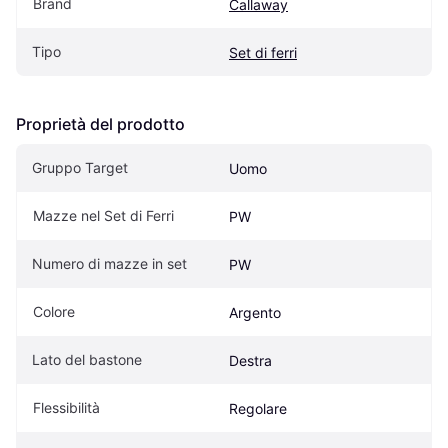
Brand
Callaway
Tipo
Set di ferri
Proprietà del prodotto
Gruppo Target
Uomo
Mazze nel Set di Ferri
PW
Numero di mazze in set
PW
Colore
Argento
Lato del bastone
Destra
Flessibilità
Regolare