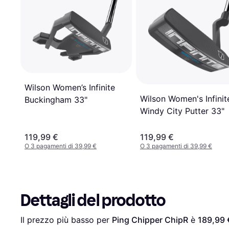
Wilson Women’s Infinite
Wilson Women's Infinit
Buckingham 33"
Windy City Putter 33"
119,99 €
119,99 €
O 3 pagamenti di 39,99 €
O 3 pagamenti di 39,99 €
Dettagli del prodotto
Il prezzo più basso per 
Ping Chipper ChipR
 è 
189,99 