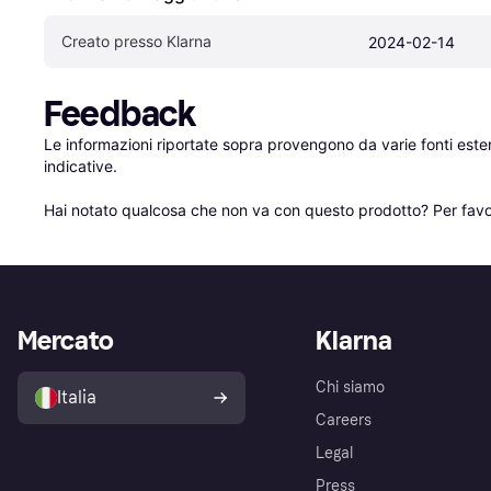
Creato presso Klarna
2024-02-14
Feedback
Le informazioni riportate sopra provengono da varie fonti est
indicative.

Hai notato qualcosa che non va con questo prodotto? Per favo
Mercato
Klarna
Chi siamo
Italia
Careers
Legal
Press