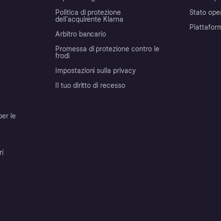
Politica di protezione
Stato ope
dell'acquirente Klarna
Piattafor
Arbitro bancario
Promessa di protezione contro le
frodi
Impostazioni sulla privacy
Il tuo diritto di recesso
per le
ri