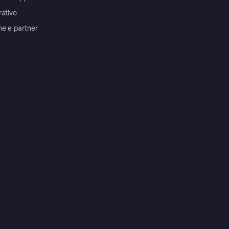
rativo
me e partner