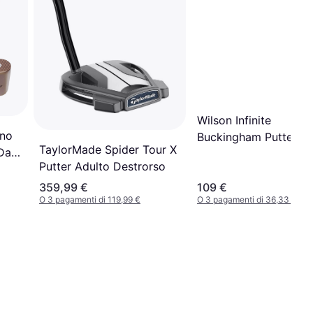
Wilson Infinite
ano
Buckingham Putter 34
TaylorMade Spider Tour X
Da
Putter Adulto Destrorso
359,99 €
109 €
O 3 pagamenti di 119,99 €
O 3 pagamenti di 36,33 €