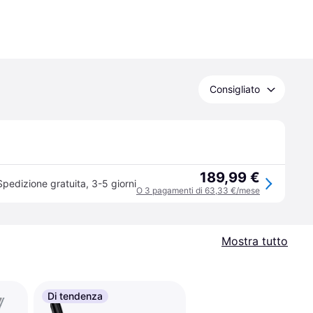
Consigliato
189,99 €
Spedizione gratuita
,
3-5 giorni
O 3 pagamenti di 63,33 €/mese
Mostra tutto
Di tendenza