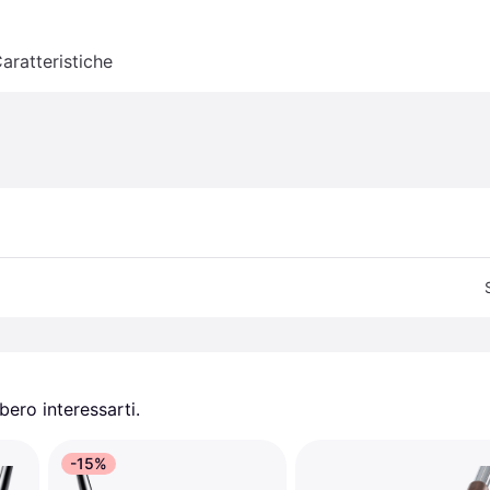
aratteristiche
ero interessarti.
-15%