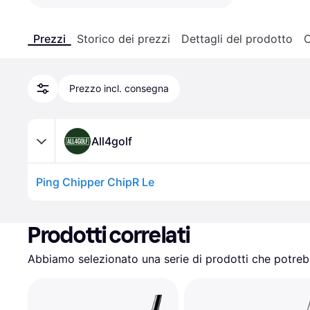
Prezzi
Storico dei prezzi
Dettagli del prodotto
C
Prezzo incl. consegna
All4golf
Ping Chipper ChipR Le
Prodotti correlati
Abbiamo selezionato una serie di prodotti che potrebb