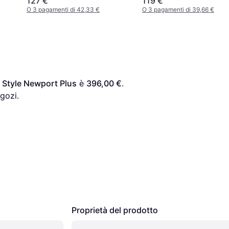
127 €
119 €
O 3 pagamenti di 42,33 €
O 3 pagamenti di 39,66 €
 Style Newport Plus
 è 
396,00 €
. 
gozi.
Proprietà del prodotto