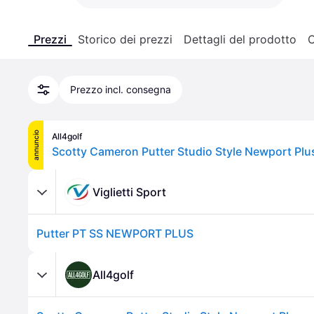
Prezzi
Storico dei prezzi
Dettagli del prodotto
C
Prezzo incl. consegna
annuncio
All4golf
Scotty Cameron Putter Studio Style Newport Plu
Viglietti Sport
Putter PT SS NEWPORT PLUS
All4golf