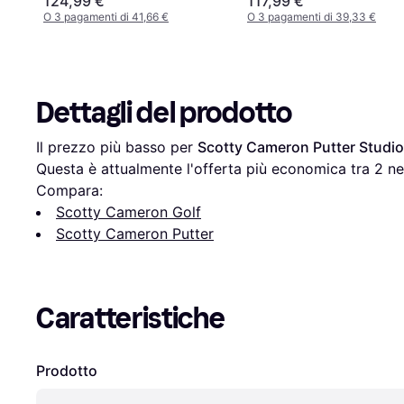
124,99 €
117,99 €
O 3 pagamenti di 41,66 €
O 3 pagamenti di 39,33 €
Dettagli del prodotto
Il prezzo più basso per 
Scotty Cameron Putter Studio
Questa è attualmente l'offerta più economica tra 
2
 ne
Compara:
Scotty Cameron Golf
Scotty Cameron Putter
Caratteristiche
Prodotto