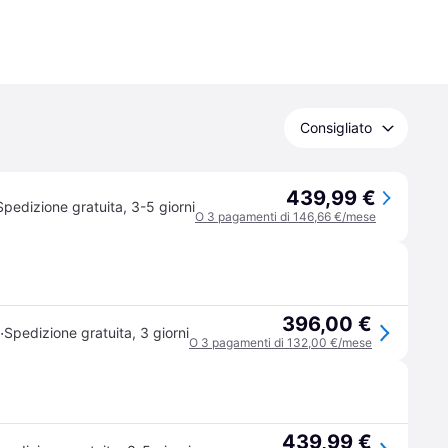
Consigliato
439,99 €
Spedizione gratuita
,
3-5 giorni
O 3 pagamenti di 146,66 €/mese
396,00 €
·
Spedizione gratuita
,
3 giorni
O 3 pagamenti di 132,00 €/mese
439,99 €