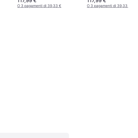
117,99 €
117,99 €
O 3 pagamenti di 39,33 €
O 3 pagamenti di 39,33 €