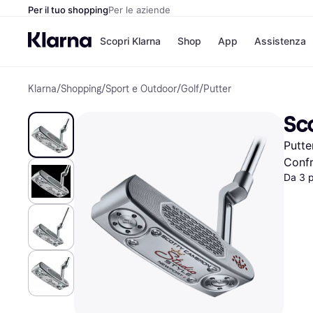
Per il tuo shopping
Per le aziende
Scopri Klarna
Shop
App
Assistenza
Klarna
/
Shopping
/
Sport e Outdoor
/
Golf
/
Putter
Opzioni di pagame
Negozi
Opzioni di pagamen
Booking.c
Sc
Paga ora
Unieuro
Paga in 3 rate
Media Wor
Putte
Paga dopo 30 giorni
eBay
Finanziamento
Zalando
Confr
Da 3 
Elenco negozi