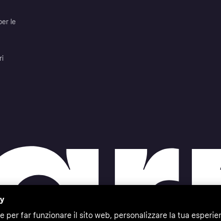
per le
ri
cy
e per far funzionare il sito web, personalizzare la tua esperie