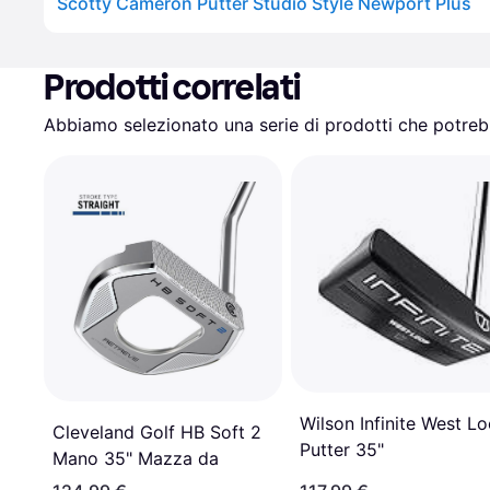
Scotty Cameron Putter Studio Style Newport Plus
Prodotti correlati
Abbiamo selezionato una serie di prodotti che potrebb
Wilson Infinite West L
Cleveland Golf HB Soft 2
Putter 35"
Mano 35" Mazza da