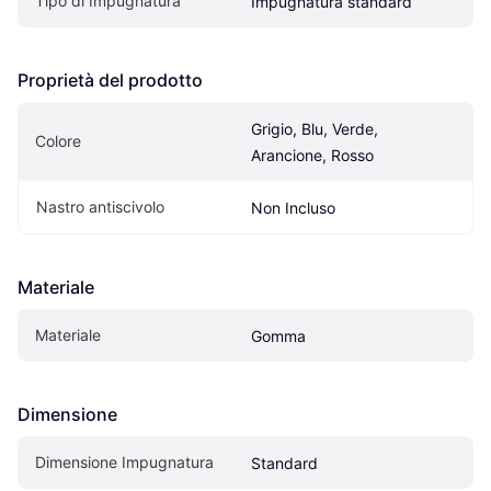
Tipo di Impugnatura
Impugnatura standard
Proprietà del prodotto
Grigio, Blu, Verde, 
Colore
Arancione, Rosso
Nastro antiscivolo
Non Incluso
Materiale
Materiale
Gomma
Dimensione
Dimensione Impugnatura
Standard