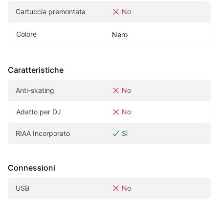
Cartuccia premontata
No
Colore
Nero
Caratteristiche
Anti-skating
No
Adatto per DJ
No
RIAA Incorporato
Sì
Connessioni
USB
No