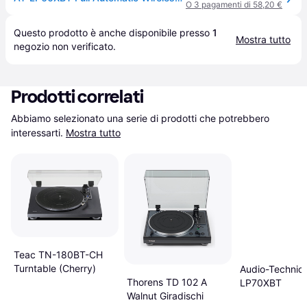
O 3 pagamenti di 58,20 €
Questo prodotto è anche disponibile presso 
1
Mostra tutto
negozio
 non verificato.
Prodotti correlati
Abbiamo selezionato una serie di prodotti che potrebbero 
interessarti.
Mostra tutto
Teac TN-180BT-CH
Turntable (Cherry)
Audio-Technic
Thorens TD 102 A
LP70XBT
Walnut Giradischi