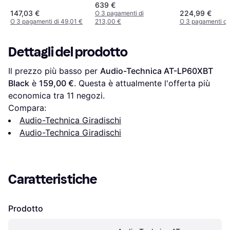
639 €
147,03 €
224,99 €
O 3 pagamenti di
O 3 pagamenti di 49,01 €
213,00 €
O 3 pagamenti di
Dettagli del prodotto
Il prezzo più basso per 
Audio-Technica AT-LP60XBT 
Black
 è 
159,00 €
. Questa è attualmente l'offerta più 
economica tra 
11
 negozi.
Compara:
Audio-Technica Giradischi
Audio-Technica Giradischi
Caratteristiche
Prodotto