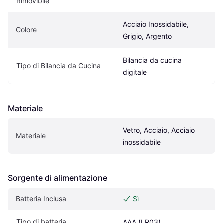
Rimovibile
Acciaio Inossidabile, 
Colore
Grigio, Argento
Bilancia da cucina 
Tipo di Bilancia da Cucina
digitale
Materiale
Vetro, Acciaio, Acciaio 
Materiale
inossidabile
Sorgente di alimentazione
Batteria Inclusa
Sì
Tipo di batteria
AAA (LR03)