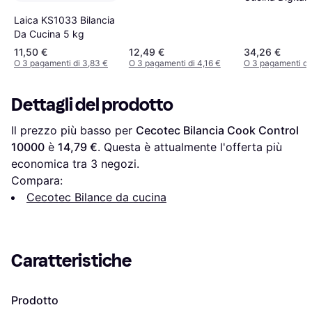
Acciaio Inossid
Laica KS1033 Bilancia
Da Cucina 5 kg
11,50 €
12,49 €
34,26 €
O 3 pagamenti di 3,83 €
O 3 pagamenti di 4,16 €
O 3 pagamenti di 
Dettagli del prodotto
Il prezzo più basso per 
Cecotec Bilancia Cook Control 
10000
 è 
14,79 €
. Questa è attualmente l'offerta più 
economica tra 
3
 negozi.
Compara:
Cecotec Bilance da cucina
Caratteristiche
Prodotto