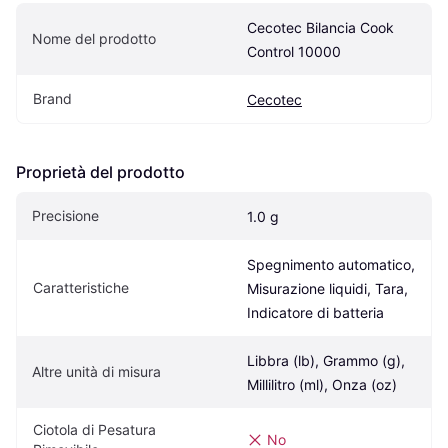
Cecotec Bilancia Cook 
Nome del prodotto
Control 10000
Brand
Cecotec
Proprietà del prodotto
Precisione
1.0 g
Spegnimento automatico, 
Caratteristiche
Misurazione liquidi, Tara, 
Indicatore di batteria
Libbra (lb), Grammo (g), 
Altre unità di misura
Millilitro (ml), Onza (oz)
Ciotola di Pesatura 
No