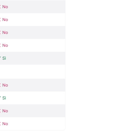
No
No
No
No
Sì
No
Sì
No
No