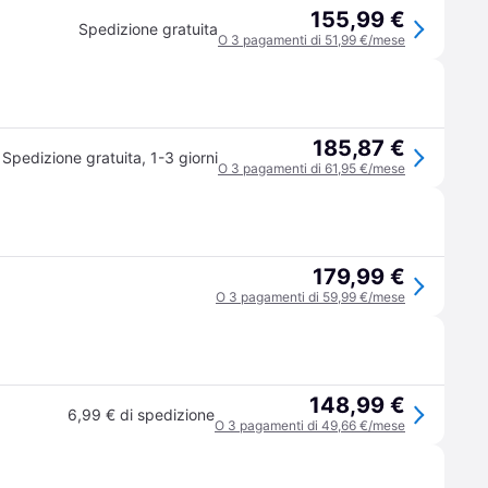
155,99 €
Spedizione gratuita
O 3 pagamenti di 51,99 €/mese
185,87 €
Spedizione gratuita
,
1-3 giorni
O 3 pagamenti di 61,95 €/mese
179,99 €
O 3 pagamenti di 59,99 €/mese
148,99 €
6,99 € di spedizione
O 3 pagamenti di 49,66 €/mese