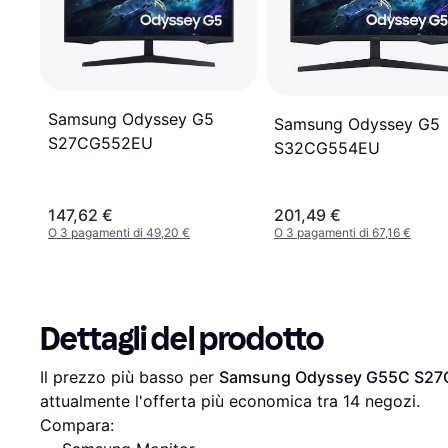
Samsung Odyssey G5
Samsung Odyssey G5
S27CG552EU
S32CG554EU
147,62 €
201,49 €
O 3 pagamenti di 49,20 €
O 3 pagamenti di 67,16 €
Dettagli del prodotto
Il prezzo più basso per 
Samsung Odyssey G55C S2
attualmente l'offerta più economica tra 
14
 negozi.
Compara: