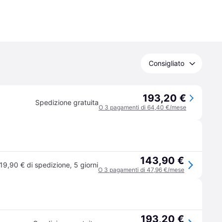
Consigliato
193,20 €
Spedizione gratuita
O 3 pagamenti di 64,40 €/mese
143,90 €
19,90 € di spedizione
,
5 giorni
O 3 pagamenti di 47,96 €/mese
193,20 €