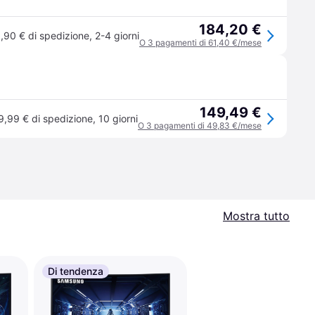
184,20 €
,90 € di spedizione
,
2-4 giorni
O 3 pagamenti di 61,40 €/mese
149,49 €
9,99 € di spedizione
,
10 giorni
O 3 pagamenti di 49,83 €/mese
Mostra tutto
Di tendenza