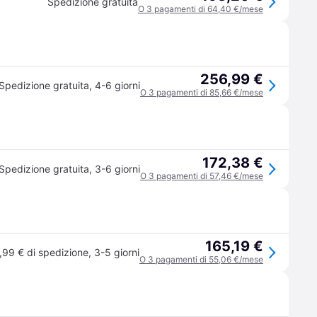
Spedizione gratuita
O 3 pagamenti di 64,40 €/mese
256,99 €
Spedizione gratuita
,
4-6 giorni
O 3 pagamenti di 85,66 €/mese
172,38 €
Spedizione gratuita
,
3-6 giorni
O 3 pagamenti di 57,46 €/mese
165,19 €
,99 € di spedizione
,
3-5 giorni
O 3 pagamenti di 55,06 €/mese