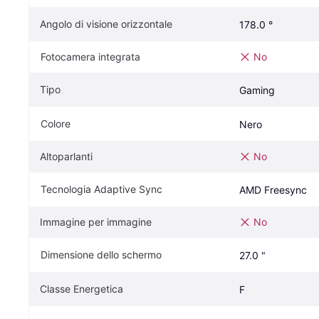
Angolo di visione orizzontale
178.0 °
Fotocamera integrata
No
Tipo
Gaming
Colore
Nero
Altoparlanti
No
Tecnologia Adaptive Sync
AMD Freesync
Immagine per immagine
No
Dimensione dello schermo
27.0 "
Classe Energetica
F