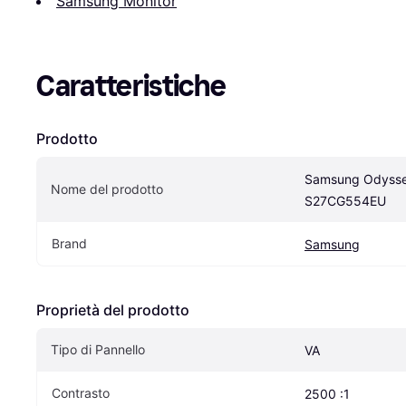
Samsung Monitor
Caratteristiche
Prodotto
Samsung Odysse
Nome del prodotto
S27CG554EU
Brand
Samsung
Proprietà del prodotto
Tipo di Pannello
VA
Contrasto
2500 :1