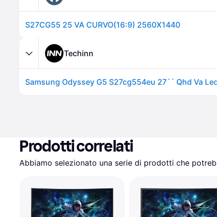
S27CG55 25 VA CURVO(16:9) 2560X1440
Techinn
Prodotti correlati
Abbiamo selezionato una serie di prodotti che potrebb