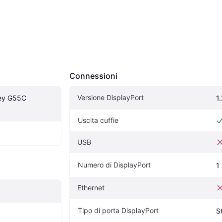
Connessioni
Versione DisplayPort
y G55C 
1.
Uscita cuffie
USB
Numero di DisplayPort
1
Ethernet
Tipo di porta DisplayPort
S