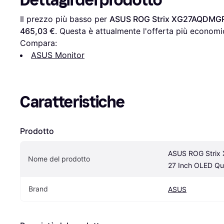
Dettagli del prodotto
Il prezzo più basso per 
ASUS ROG Strix XG27AQDMGR
465,03 €
. Questa è attualmente l'offerta più economi
Compara:
ASUS Monitor
Caratteristiche
Prodotto
ASUS ROG Strix
Nome del prodotto
27 Inch OLED Qu
Brand
ASUS