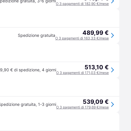
pedizione gratuita
,
3-6 giorni
O 3 pagamenti di 182,90 €/mese
489,99 €
Spedizione gratuita
O 3 pagamenti di 163,33 €/mese
513,10 €
9,90 € di spedizione
,
4 giorni
O 3 pagamenti di 171,03 €/mese
539,09 €
Spedizione gratuita
,
1-3 giorni
O 3 pagamenti di 179,69 €/mese