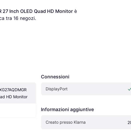
 27 Inch OLED Quad HD Monitor
 è 
ca tra 
16
 negozi.
Connessioni
DisplayPort
 XG27AQDMGR 
ad HD Monitor
Informazioni aggiuntive
Creato presso Klarna
2