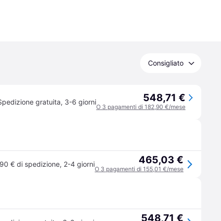
Consigliato
548,71 €
Spedizione gratuita
,
3-6 giorni
O 3 pagamenti di 182,90 €/mese
465,03 €
90 € di spedizione
,
2-4 giorni
O 3 pagamenti di 155,01 €/mese
548,71 €