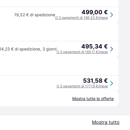
499,00 €
19,52 € di spedizione
O 3 pagamenti di 166,33 €/mese
495,34 €
24,23 € di spedizione
,
3 giorni
O 3 pagamenti di 165,11 €/mese
531,58 €
O 3 pagamenti di 177,19 €/mese
Mostra tutte le offerte
Mostra tutto