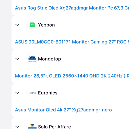
Yeppon
Mondotop
Euronics
Asus Monitor Oled 4k 27" Xg27aqdmgr-nero
Solo Per Affare