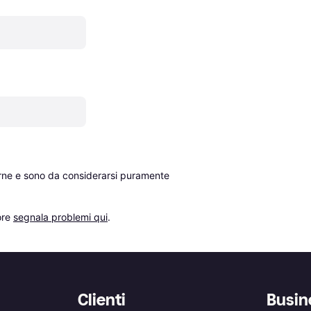
erne e sono da considerarsi puramente 
re 
segnala problemi qui
.
Clienti
Busin