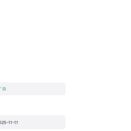
Sì
025-11-11