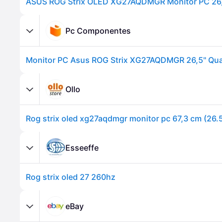
Pc Componentes
Ollo
Esseeffe
Rog strix oled 27 260hz
eBay