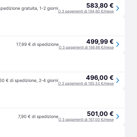
583,80 €
pedizione gratuita
,
1-2 giorni
O 3 pagamenti di 194,60 €/mese
499,99 €
17,99 € di spedizione
O 3 pagamenti di 166,66 €/mese
496,00 €
60 € di spedizione
,
2-4 giorni
O 3 pagamenti di 165,33 €/mese
501,00 €
7,90 € di spedizione
O 3 pagamenti di 167,00 €/mese