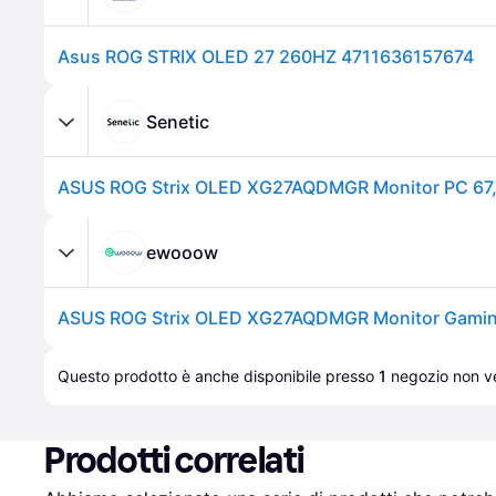
Asus ROG STRIX OLED 27 260HZ 4711636157674
Senetic
ewooow
ASUS ROG Strix OLED XG27AQDMGR Monitor Gamin
Questo prodotto è anche disponibile presso 
1
negozio
 non ve
Prodotti correlati