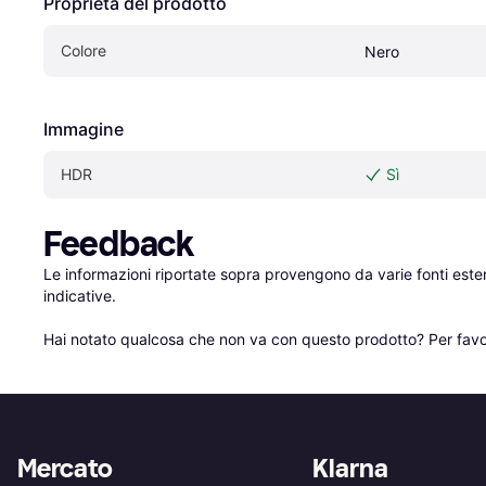
Proprietà del prodotto
Colore
Nero
Immagine
HDR
Sì
Feedback
Le informazioni riportate sopra provengono da varie fonti est
indicative.

Hai notato qualcosa che non va con questo prodotto? Per favo
Mercato
Klarna