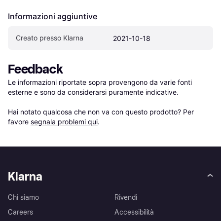
Informazioni aggiuntive
Creato presso Klarna
2021-10-18
Feedback
Le informazioni riportate sopra provengono da varie fonti 
esterne e sono da considerarsi puramente indicative.

Hai notato qualcosa che non va con questo prodotto? Per 
favore 
segnala problemi qui
.
Klarna
Chi siamo
Rivendi
Careers
Accessibilità