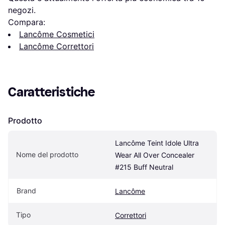
negozi.
Compara:
Lancôme Cosmetici
Lancôme Correttori
Caratteristiche
Prodotto
Lancôme Teint Idole Ultra 
Nome del prodotto
Wear All Over Concealer 
#215 Buff Neutral
Brand
Lancôme
Tipo
Correttori