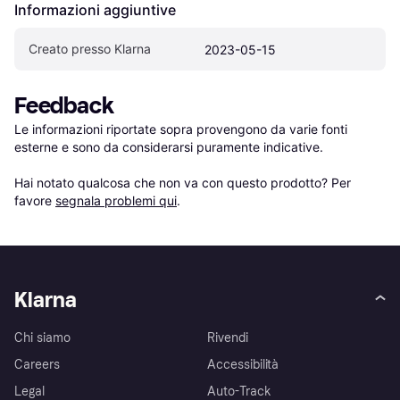
Informazioni aggiuntive
Creato presso Klarna
2023-05-15
Feedback
Le informazioni riportate sopra provengono da varie fonti 
esterne e sono da considerarsi puramente indicative.

Hai notato qualcosa che non va con questo prodotto? Per 
favore 
segnala problemi qui
.
Klarna
Chi siamo
Rivendi
Careers
Accessibilità
Legal
Auto-Track