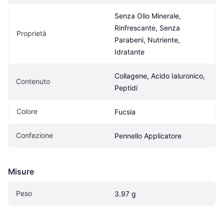
Senza Olio Minerale, 
Rinfrescante, Senza 
Proprietà
Parabeni, Nutriente, 
Idratante
Collagene, Acido Ialuronico, 
Contenuto
Peptidi
Colore
Fucsia
Confezione
Pennello Applicatore
Misure
Peso
3.97 g