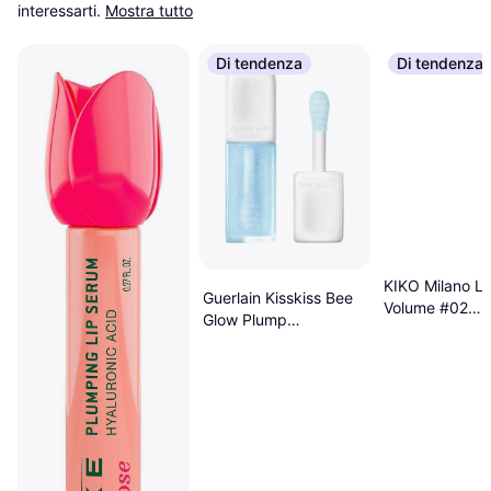
interessarti.
Mostra tutto
Di tendenza
Di tendenza
KIKO Milano Li
Guerlain Kisskiss Bee
Volume #02
Glow Plump
Transparent
Lucidalabbra Effetto
Volume - Bleu