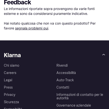
Feedback
Le informazioni riportate sopra provengono da varie fonti 
esterne e sono da considerarsi puramente indicative.

Hai notato qualcosa che non va con questo prodotto? Per 
favore 
segnala problemi qui
.
Klarna
Chi siamo
Rivendi
Careers
Accessibilità
Legal
Auto-Track
Press
Contatti
Privacy
Informazioni di contatto per le
autorità
Sicurezza
Governance aziendale