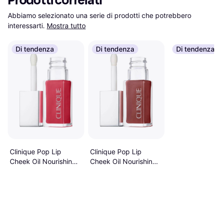
Prodotti correlati
Abbiamo selezionato una serie di prodotti che potrebbero 
interessarti.
Mostra tutto
Di tendenza
Di tendenza
Di tendenza
Clinique Pop Lip
Clinique Pop Lip
Cheek Oil Nourishing
Cheek Oil Nourishing
7mL Pink Honey
7mL Nude Honey