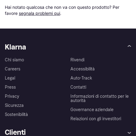
Hai notato qualcosa che non va con questo prodotto? Per 
favore 
segnala problemi qui
.
Klarna
Chi siamo
Rivendi
Careers
Accessibilità
Legal
Auto-Track
Press
Contatti
Privacy
Informazioni di contatto per le
autorità
Sicurezza
Governance aziendale
Sostenibilità
Relazioni con gli investitori
Clienti