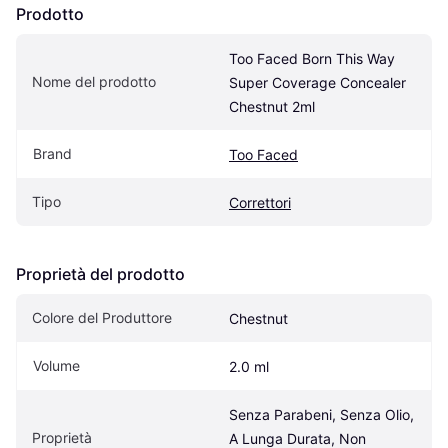
Prodotto
Too Faced Born This Way 
Nome del prodotto
Super Coverage Concealer 
Chestnut 2ml
Brand
Too Faced
Tipo
Correttori
Proprietà del prodotto
Colore del Produttore
Chestnut
Volume
2.0 ml
Senza Parabeni, Senza Olio, 
Proprietà
A Lunga Durata, Non 