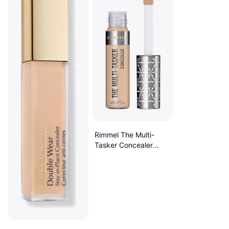
Rimmel The Multi-
Tasker Concealer
#040 Ivory