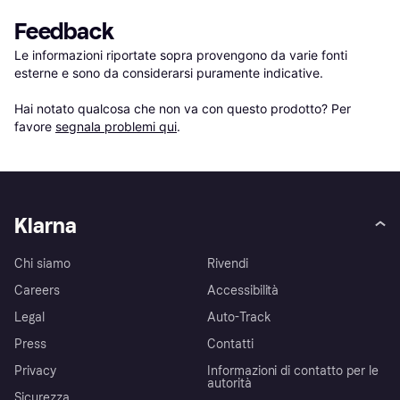
Feedback
Le informazioni riportate sopra provengono da varie fonti 
esterne e sono da considerarsi puramente indicative.

Hai notato qualcosa che non va con questo prodotto? Per 
favore 
segnala problemi qui
.
Klarna
Chi siamo
Rivendi
Careers
Accessibilità
Legal
Auto-Track
Press
Contatti
Privacy
Informazioni di contatto per le
autorità
Sicurezza